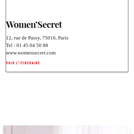
Women’Secret
12, rue de Passy, 75016, Paris
Tel :
01 45 04 50 88
www.womensecret.com
VOIR L’ITINÉRAIRE