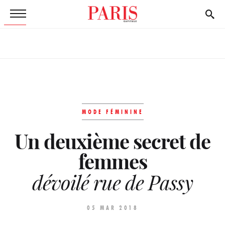
MODE FÉMININE
Un deuxième secret de
femmes
dévoilé rue de Passy
05 MAR 2018