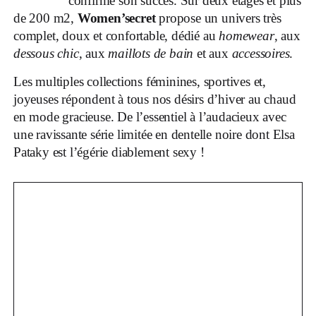
confirme son succès. Sur deux étages et plus
de 200 m2,
Women’secret
propose un univers très
complet, doux et confortable, dédié au
homewear
, aux
dessous chic
, aux
maillots de bain
et aux
accessoires
.
Les multiples collections féminines, sportives et,
joyeuses répondent à tous nos désirs d’hiver au chaud
en mode gracieuse. De l’essentiel à l’audacieux avec
une ravissante série limitée en dentelle noire dont Elsa
Pataky est l’égérie diablement sexy !