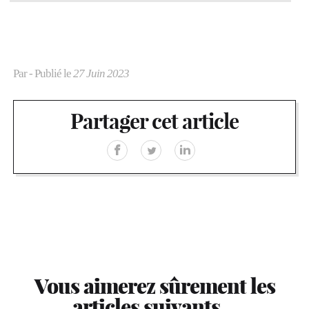
Par
- Publié le
27 Juin 2023
Partager cet article
Vous aimerez sûrement les
articles suivants…