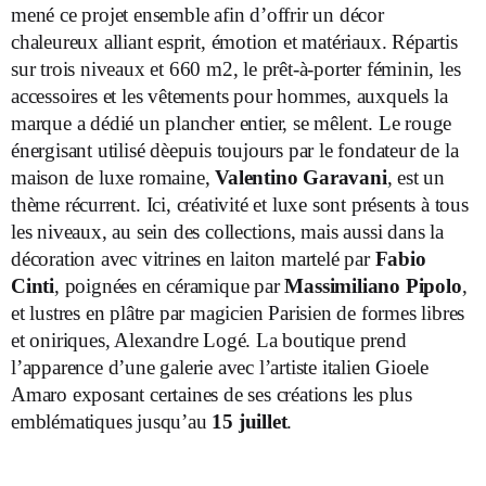
mené ce projet ensemble afin d’offrir un décor
chaleureux alliant esprit, émotion et matériaux. Répartis
sur trois niveaux et 660 m2, le prêt-à-porter féminin, les
accessoires et les vêtements pour hommes, auxquels la
marque a dédié un plancher entier, se mêlent. Le rouge
énergisant utilisé dèepuis toujours par le fondateur de la
maison de luxe romaine,
Valentino Garavani
, est un
thème récurrent. Ici, créativité et luxe sont présents à tous
les niveaux, au sein des collections, mais aussi dans la
décoration avec vitrines en laiton martelé par
Fabio
Cinti
, poignées en céramique par
Massimiliano Pipolo
,
et lustres en plâtre par magicien Parisien de formes libres
et oniriques, Alexandre Logé. La boutique prend
l’apparence d’une galerie avec l’artiste italien Gioele
Amaro exposant certaines de ses créations les plus
emblématiques jusqu’au
15 juillet
.