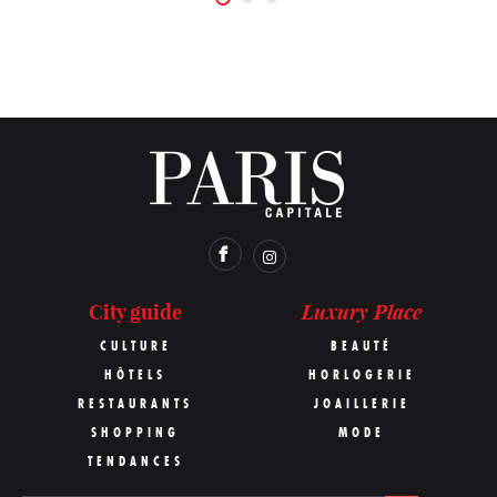
Luxury Place
City guide
CULTURE
BEAUTÉ
HÔTELS
HORLOGERIE
RESTAURANTS
JOAILLERIE
SHOPPING
MODE
TENDANCES