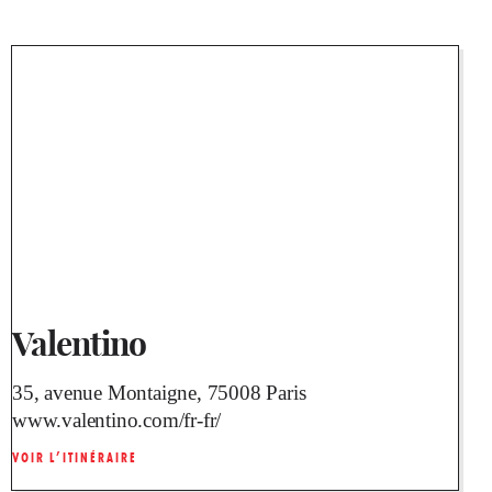
Valentino
35, avenue Montaigne, 75008 Paris
www.valentino.com/fr-fr/
VOIR L’ITINÉRAIRE