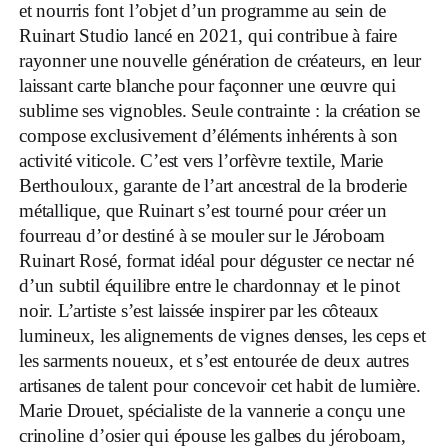
et nourris font l’objet d’un programme au sein de
Ruinart Studio lancé en 2021, qui contribue à faire
rayonner une nouvelle génération de créateurs, en leur
laissant carte blanche pour façonner une œuvre qui
sublime ses vignobles. Seule contrainte : la création se
compose exclusivement d’éléments inhérents à son
activité viticole. C’est vers l’orfèvre textile, Marie
Berthouloux, garante de l’art ancestral de la broderie
métallique, que Ruinart s’est tourné pour créer un
fourreau d’or destiné à se mouler sur le Jéroboam
Ruinart Rosé, format idéal pour déguster ce nectar né
d’un subtil équilibre entre le chardonnay et le pinot
noir. L’artiste s’est laissée inspirer par les côteaux
lumineux, les alignements de vignes denses, les ceps et
les sarments noueux, et s’est entourée de deux autres
artisanes de talent pour concevoir cet habit de lumière.
Marie Drouet, spécialiste de la vannerie a conçu une
crinoline d’osier qui épouse les galbes du jéroboam,