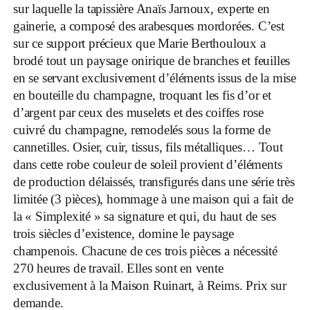
sur laquelle la tapissière Anaïs Jarnoux, experte en
gainerie, a composé des arabesques mordorées. C’est
sur ce support précieux que Marie Berthouloux a
brodé tout un paysage onirique de branches et feuilles
en se servant exclusivement d’éléments issus de la mise
en bouteille du champagne, troquant les fis d’or et
d’argent par ceux des muselets et des coiffes rose
cuivré du champagne, remodelés sous la forme de
cannetilles. Osier, cuir, tissus, fils métalliques… Tout
dans cette robe couleur de soleil provient d’éléments
de production délaissés, transfigurés dans une série très
limitée (3 pièces), hommage à une maison qui a fait de
la « Simplexité » sa signature et qui, du haut de ses
trois siècles d’existence, domine le paysage
champenois. Chacune de ces trois pièces a nécessité
270 heures de travail. Elles sont en vente
exclusivement à la Maison Ruinart, à Reims. Prix sur
demande.