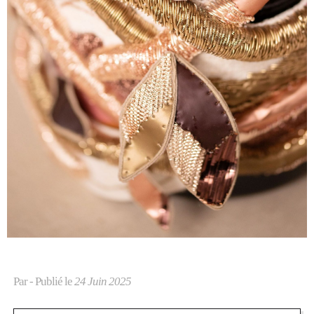
Par
- Publié le
24 Juin 2025