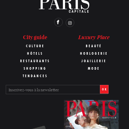
Luxury Place
City guide
CULTURE
BEAUTÉ
HÔTELS
HORLOGERIE
RESTAURANTS
JOAILLERIE
SHOPPING
MODE
TENDANCES
OK