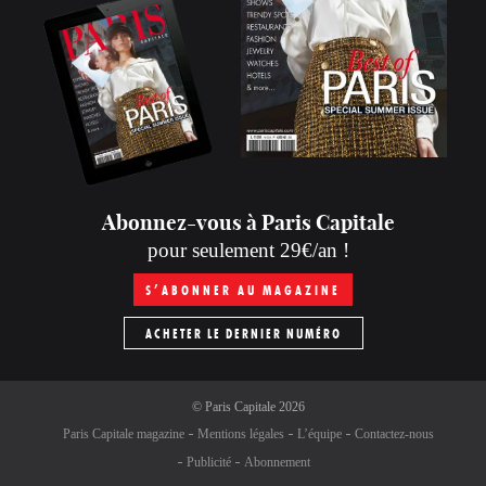
Abonnez-vous à Paris Capitale
pour seulement 29€/an !
S’ABONNER AU MAGAZINE
ACHETER LE DERNIER NUMÉRO
©
Paris Capitale
2026
Paris Capitale magazine
Mentions légales
L’équipe
Contactez-nous
Publicité
Abonnement