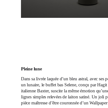
Pleine lune
Dans sa livrée laquée d’un bleu astral, avec ses
un lunaire, le buffet bas Selene, conçu par Hagi
italienne Baxter, suscite la même émotion qu’une
lignes simples relevées de laiton satiné. Un joli 
pièce maîtresse d’être couronnée d’un Wallpap