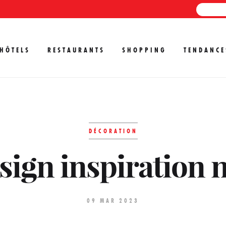
HÔTELS
RESTAURANTS
SHOPPING
TENDANCE
DÉCORATION
sign inspiration 
09 MAR 2023