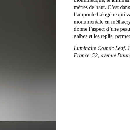
mètres de haut. C’est dans
l’ampoule halogène qui va 
monumentale en méthacryla
donne l’aspect d’une peau d
galbes et les replis, permett
Luminaire Cosmic Leaf. 1
France. 52, avenue Daum