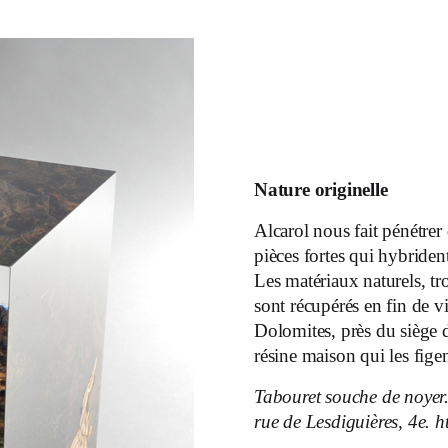
Nature originelle
Alcarol nous fait pénétr
pièces fortes qui hybriden
Les matériaux naturels, tr
sont récupérés en fin de 
Dolomites, près du siège d
résine maison qui les figen
Tabouret souche de noyer
rue de Lesdiguières, 4e. 