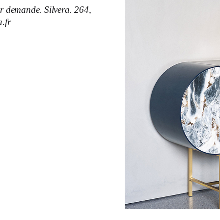
ur demande. Silvera. 264,
.fr