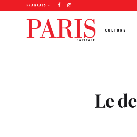
FRANÇAIS
CULTURE
Le de