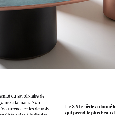
nité du savoir-faire de
çonné à la main. Non
Le XXIe siècle a donné
’occurrence celles de trois
qui prend le plus beau de