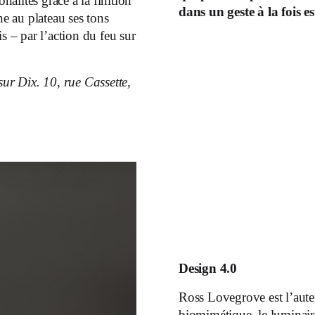
alités grâce à la finition
dans un geste à la fois e
e au plateau ses tons
is – par l’action du feu sur
ur Dix. 10, rue Cassette,
Design 4.0
Ross Lovegrove est l’aute
biomimétique, le luminai