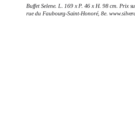
Buffet Selene. L. 169 x P. 46 x H. 98 cm. Prix s
rue du Faubourg-Saint-Honoré, 8e. www.silvera