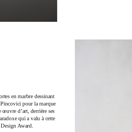
 portes en marbre dessinant
t Pincovici pour la marque
 œuvre d’art, derrière ses
paradoxe qui a valu à cette
er Design Award.