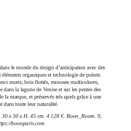
er dans le monde du design d’anticipation avec des
t éléments organiques et technologie de pointe.
oncs morts, bois flottés, mousses multicolores,
vie dans la lagune de Venise et sur les pentes des
e la marque, et préservés tels quels grâce à une
t dans toute leur naturalité.
. 30 x 30 x H. 45 cm. 4 128 €. Boon_Room. 9,
https://boonparis.com