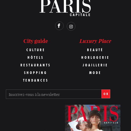
Luxury Place
City guide
CULTURE
BEAUTÉ
HÔTELS
HORLOGERIE
RESTAURANTS
JOAILLERIE
SHOPPING
MODE
TENDANCES
OK