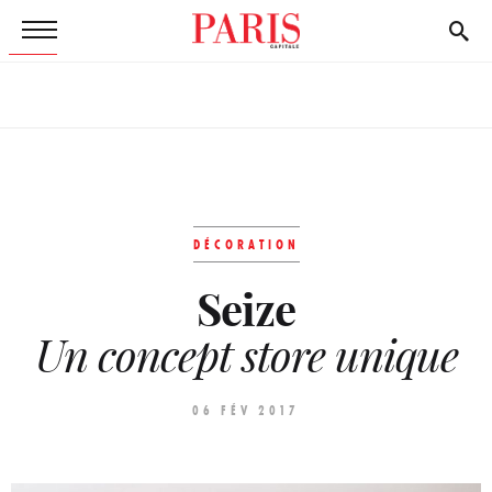
DÉCORATION
Seize
Un concept store unique
06 FÉV 2017