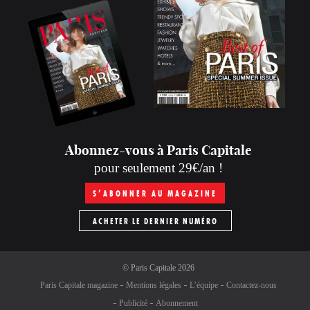
Abonnez-vous à Paris Capitale
pour seulement 29€/an !
S’ABONNER AU MAGAZINE
ACHETER LE DERNIER NUMÉRO
©
Paris Capitale
2026
Paris Capitale magazine
Mentions légales
L’équipe
Contactez-nous
Publicité
Abonnement