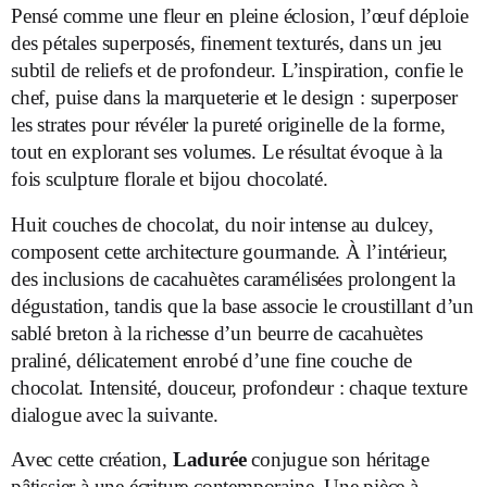
Pensé comme une fleur en pleine éclosion, l’œuf déploie
des pétales superposés, finement texturés, dans un jeu
subtil de reliefs et de profondeur. L’inspiration, confie le
chef, puise dans la marqueterie et le design : superposer
les strates pour révéler la pureté originelle de la forme,
tout en explorant ses volumes. Le résultat évoque à la
fois sculpture florale et bijou chocolaté.
Huit couches de chocolat, du noir intense au dulcey,
composent cette architecture gourmande. À l’intérieur,
des inclusions de cacahuètes caramélisées prolongent la
dégustation, tandis que la base associe le croustillant d’un
sablé breton à la richesse d’un beurre de cacahuètes
praliné, délicatement enrobé d’une fine couche de
chocolat. Intensité, douceur, profondeur : chaque texture
dialogue avec la suivante.
Avec cette création,
Ladurée
conjugue son héritage
pâtissier à une écriture contemporaine. Une pièce à