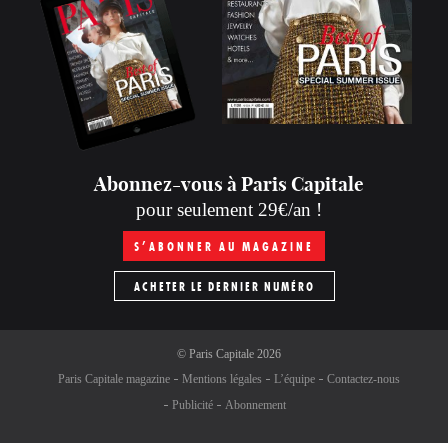
Abonnez-vous à Paris Capitale
pour seulement 29€/an !
S’ABONNER AU MAGAZINE
ACHETER LE DERNIER NUMÉRO
©
Paris Capitale
2026
Paris Capitale magazine
Mentions légales
L’équipe
Contactez-nous
Publicité
Abonnement