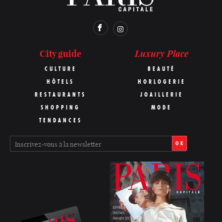
Luxury Place
City guide
CULTURE
BEAUTÉ
HÔTELS
HORLOGERIE
RESTAURANTS
JOAILLERIE
SHOPPING
MODE
TENDANCES
OK