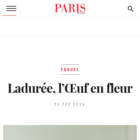
PÂQUES
Ladurée, l’Œuf en fleur
25 FÉV 2026