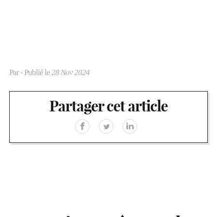
Par
- Publié le
28 Nov 2024
Partager cet article