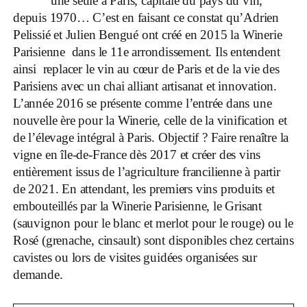
une seule à Paris, capitale du pays du vin,
depuis 1970… C’est en faisant ce constat qu’Adrien
Pelissié et Julien Bengué ont créé en 2015 la Winerie
Parisienne dans le 11e arrondissement. Ils entendent
ainsi replacer le vin au cœur de Paris et de la vie des
Parisiens avec un chai alliant artisanat et innovation.
L’année 2016 se présente comme l’entrée dans une
nouvelle ère pour la Winerie, celle de la vinification et
de l’élevage intégral à Paris. Objectif ? Faire renaître la
vigne en île-de-France dès 2017 et créer des vins
entièrement issus de l’agriculture francilienne à partir
de 2021. En attendant, les premiers vins produits et
embouteillés par la Winerie Parisienne, le Grisant
(sauvignon pour le blanc et merlot pour le rouge) ou le
Rosé (grenache, cinsault) sont disponibles chez certains
cavistes ou lors de visites guidées organisées sur
demande.