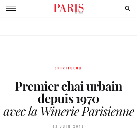
SPIRITUEUX
Premier chai urbain
depuis 1970
avec la Winerie Parisienne
13 JUIN 2016