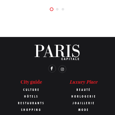
Luxury Place
City guide
CULTURE
BEAUTÉ
HÔTELS
HORLOGERIE
RESTAURANTS
JOAILLERIE
SHOPPING
MODE