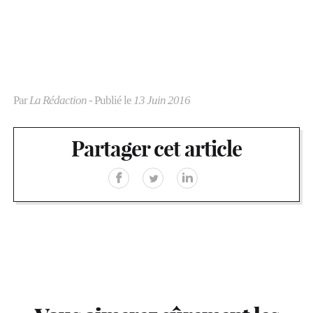
Par
La Rédaction
- Publié le
13 Juin 2016
Partager cet article