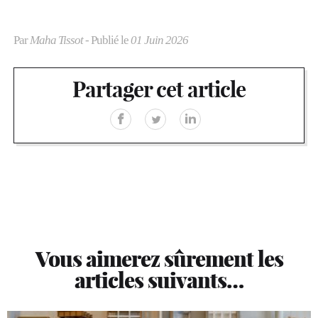
Par
Maha Tissot
- Publié le
01 Juin 2026
Partager cet article
Vous aimerez sûrement les
articles suivants…