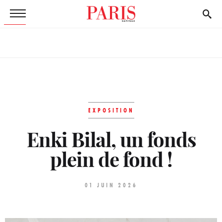
EXPOSITION
Enki Bilal, un fonds
plein de fond !
01 JUIN 2026