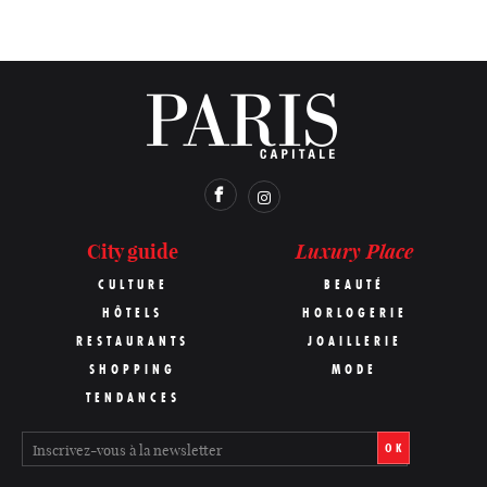
Luxury Place
City guide
CULTURE
BEAUTÉ
HÔTELS
HORLOGERIE
RESTAURANTS
JOAILLERIE
SHOPPING
MODE
TENDANCES
OK