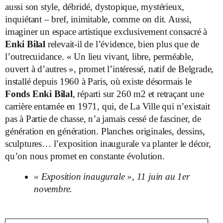
aussi son style, débridé, dystopique, mystérieux,
inquiétant – bref, inimitable, comme on dit. Aussi,
imaginer un espace artistique exclusivement consacré à
Enki Bilal
relevait-il de l’évidence, bien plus que de
l’outrecuidance. « Un lieu vivant, libre, perméable,
ouvert à d’autres », promet l’intéressé, natif de Belgrade,
installé depuis 1960 à Paris, où existe désormais le
Fonds Enki Bilal
, réparti sur 260 m
2
et retraçant une
carrière entamée en 1971, qui, de La Ville qui n’existait
pas à Partie de chasse, n’a jamais cessé de fasciner, de
génération en génération. Planches originales, dessins,
sculptures… l’exposition inaugurale va planter le décor,
qu’on nous promet en constante évolution.
« Exposition inaugurale », 11 juin au 1er
novembre.