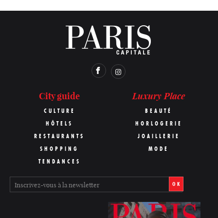
Luxury Place
City guide
CULTURE
BEAUTÉ
HÔTELS
HORLOGERIE
RESTAURANTS
JOAILLERIE
SHOPPING
MODE
TENDANCES
OK