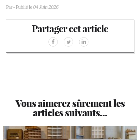
Par
- Publié le
04 Juin 2026
Partager cet article
Vous aimerez sûrement les
articles suivants…