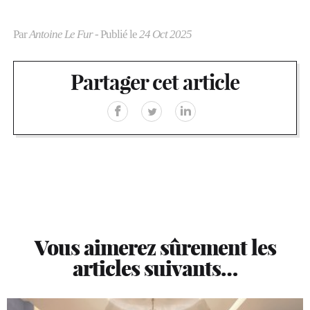
Par
Antoine Le Fur
- Publié le
24 Oct 2025
Partager cet article
Vous aimerez sûrement les
articles suivants…