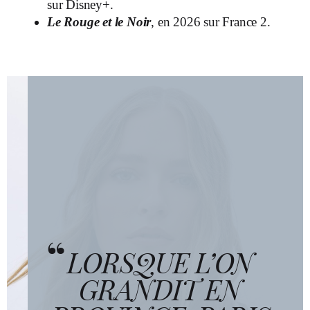
sur Disney+.
Le
Rouge et le Noir
, en 2026 sur France 2.
LORSQUE L’ON
GRANDIT EN