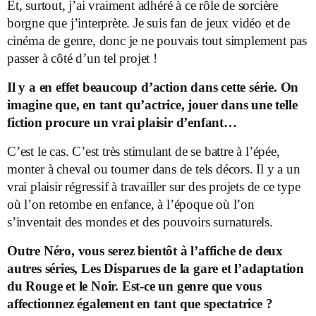
Et, surtout, j’ai vraiment adhéré à ce rôle de sorcière
borgne que j’interprète. Je suis fan de jeux vidéo et de
cinéma de genre, donc je ne pouvais tout simplement pas
passer à côté d’un tel projet !
Il y a en effet beaucoup d’action dans cette série. On
imagine que, en tant qu’actrice, jouer dans une telle
fiction procure un vrai plaisir d’enfant…
C’est le cas. C’est très stimulant de se battre à l’épée,
monter à cheval ou tourner dans de tels décors. Il y a un
vrai plaisir régressif à travailler sur des projets de ce type
où l’on retombe en enfance, à l’époque où l’on
s’inventait des mondes et des pouvoirs surnaturels.
Outre Néro, vous serez bientôt à l’affiche de deux
autres séries, Les Disparues de la gare et l’adaptation
du Rouge et le Noir. Est-ce un genre que vous
affectionnez également en tant que spectatrice ?