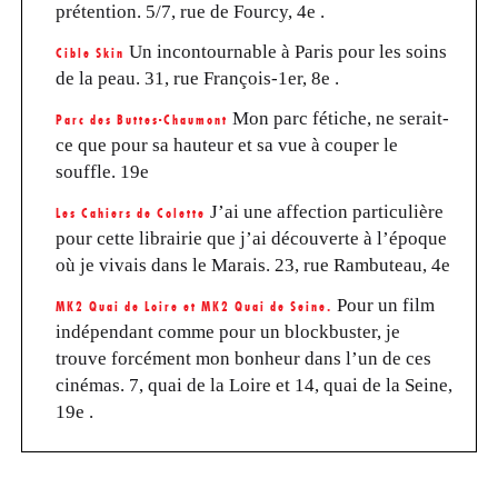
prétention. 5/7, rue de Fourcy, 4e .
Un incontournable à Paris pour les soins
Cible Skin
de la peau. 31, rue François-1er, 8e .
Mon parc fétiche, ne serait-
Parc des Buttes-Chaumont
ce que pour sa hauteur et sa vue à couper le
souffle. 19e
J’ai une affection particulière
Les Cahiers de Colette
pour cette librairie que j’ai découverte à l’époque
où je vivais dans le Marais. 23, rue Rambuteau, 4e
Pour un film
MK2 Quai de Loire et MK2 Quai de Seine.
indépendant comme pour un blockbuster, je
trouve forcément mon bonheur dans l’un de ces
cinémas. 7, quai de la Loire et 14, quai de la Seine,
19e .