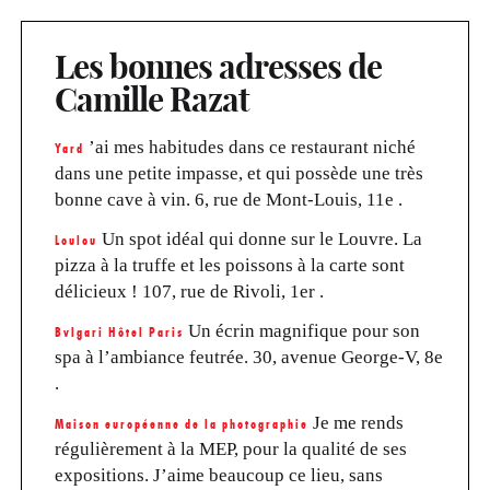
Les bonnes adresses de
Camille Razat
’ai mes habitudes dans ce restaurant niché
Yard
dans une petite impasse, et qui possède une très
bonne cave à vin. 6, rue de Mont-Louis, 11e .
Un spot idéal qui donne sur le Louvre. La
Loulou
pizza à la truffe et les poissons à la carte sont
délicieux ! 107, rue de Rivoli, 1er .
Un écrin magnifique pour son
Bvlgari Hôtel Paris
spa à l’ambiance feutrée. 30, avenue George-V, 8e
.
Je me rends
Maison européenne de la photographie
régulièrement à la MEP, pour la qualité de ses
expositions. J’aime beaucoup ce lieu, sans