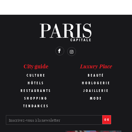
Luxury Place
City guide
CULTURE
BEAUTÉ
HÔTELS
HORLOGERIE
RESTAURANTS
JOAILLERIE
SHOPPING
MODE
TENDANCES
OK