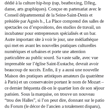
dédié à la culture hip-hop (rap, beatboxing, DJing,
danse, arts graphiques). Conçue en partenariat avec le
Conseil départemental de la Seine-Saint-Denis et
présidée par Agnès b., La Place comprend des salles de
spectacles ou d’expositions, des studios de travail, un
incubateur pour entrepreneurs spécialisés et un bar.
Autre important site à voir le jour, une médiathèque
qui met en avant les nouvelles pratiques culturelles
numériques et urbaines et porte une attention
particulière au public sourd. Sa vaste salle, avec vue
imprenable sur l’église Saint-Eustache, devrait avoir
beaucoup de succès. Enfin, il y a aussi une nouvelle
Maison des pratiques artistiques amateurs (la quatrième
à Paris) et un conservatoire portant le nom de Mozart –
ce dernier fréquenta dit-on le quartier lors de son séjour
parisien. Sous la marquise, on trouve un nouveau
“trou des Halles”, si l’on peut dire, donnant sur le patio
du Forum (le décor de l’ancien a totalement disparu),