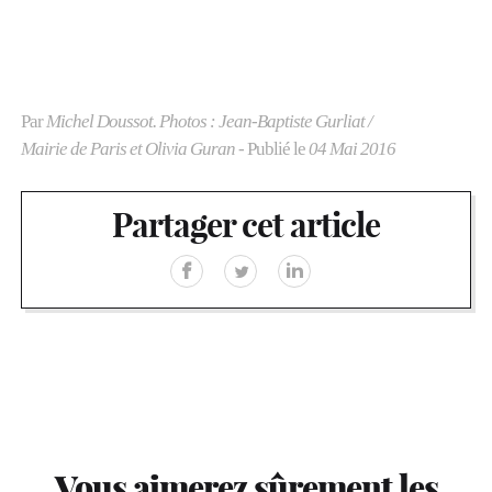
Par
Michel Doussot. Photos : Jean-Baptiste Gurliat /
Mairie de Paris et Olivia Guran
- Publié le
04 Mai 2016
Partager cet article
Vous aimerez sûrement les