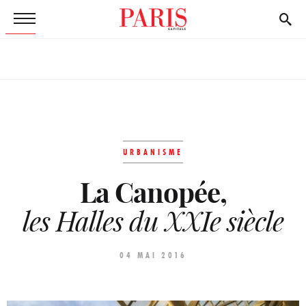
URBANISME
La Canopée,
les Halles du XXIe siècle
04 MAI 2016