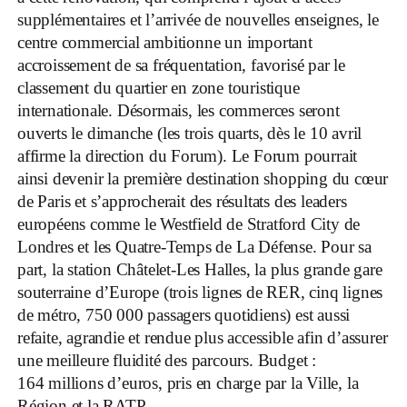
supplémentaires et l’arrivée de nouvelles enseignes, le
centre commercial ambitionne un important
accroissement de sa fréquentation, favorisé par le
classement du quartier en zone touristique
internationale. Désormais, les commerces seront
ouverts le dimanche (les trois quarts, dès le 10 avril
affirme la direction du Forum). Le Forum pourrait
ainsi devenir la première destination shopping du cœur
de Paris et s’approcherait des résultats des leaders
européens comme le Westfield de Stratford City de
Londres et les Quatre-Temps de La Défense. Pour sa
part, la station Châtelet-Les Halles, la plus grande gare
souterraine d’Europe (trois lignes de RER, cinq lignes
de métro, 750 000 passagers quotidiens) est aussi
refaite, agrandie et rendue plus accessible afin d’assurer
une meilleure fluidité des parcours. Budget :
164 millions d’euros, pris en charge par la Ville, la
Région et la RATP.