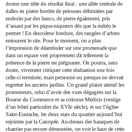
donne une idée du résultat final : une allée centrale de
dalles en pierre bordée de pelouses délimitées par
endroits par des bancs, de pierre également, pris
d’assaut par les pique-niqueurs dès que la météo le
permet ! En deuxième bordure, des rangées d’arbres
entourent le site. Pour le moment, on a plus
l’impression de déambuler sur une promenade que
dans un espace vert proprement dit tellement la
présence de la pierre est prégnante. On pourra, sans
doute, vivement critiquer cette réalisation une fois
celle-ci terminée, mais personne ou presque ne devrait
regretter les anciens jardins. Un grand plaisir attend les
promeneurs, celui d’avoir des vues dégagées sur la
Bourse du Commerce et sa colonne Médicis (vestige
d’un hôtel particulier du XVIe siècle), et sur l’église
Saint-Eustache, les deux stars du quartier aujourd’hui
rejointes par la Canopée. Au-dessus des baraques de
chantier pas encore démontées, on voit le haut de cette