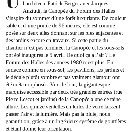
U
l’architecte Patrick Berger avec Jacques
Anziutti, la Canopée du Forum des Halles
s’inspire du sommet d’une forêt luxuriante. De couleur
sable et d’une portée de 96 mètres, elle est comme
posée sur deux ailes donnant sur les rues adjacentes et
des jardins encore en travaux. Si cette partie du
chantier n’est pas terminée, la Canopée et les sous-sols
ont été inaugurés le 5 avril. De quoi ça a l’air ? Le
Forum des Halles des années 1980 n’est plus. En
surface comme en sous-sol, les pavillons, les jardins et
le dédale plutôt sombre et pas vraiment glamour ont
été métamorphosés. Vue de loin, la gigantesque
marquise accessible par deux très grandes entrées (rue
Pierre Lescot et jardins) de la Canopée a une certaine
allure. Les quinze ventelles en tuiles de verre laissent
passer l’air et la lumière. Mais pas la pluie, nous
garantit-on, grâce à un ingénieux système de gouttières
et étant donné leur orientation.