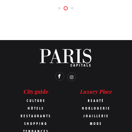
Luxury Place
City guide
CULTURE
BEAUTÉ
HÔTELS
HORLOGERIE
RESTAURANTS
JOAILLERIE
SHOPPING
MODE
TENDANCES