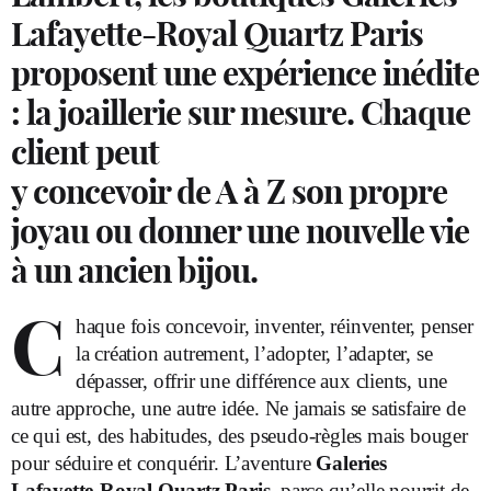
Lafayette-Royal Quartz Paris
proposent une expérience inédite
: la joaillerie sur mesure. Chaque
client peut
y concevoir de A à Z son propre
joyau ou donner une nouvelle vie
à un ancien bijou.
C
haque fois concevoir, inventer, réinventer, penser
la création autrement, l’adopter, l’adapter, se
dépasser, offrir une différence aux clients, une
autre approche, une autre idée. Ne jamais se satisfaire de
ce qui est, des habitudes, des pseudo-règles mais bouger
pour séduire et conquérir. L’aventure
Galeries
Lafayette-Royal Quartz Paris
, parce qu’elle nourrit de