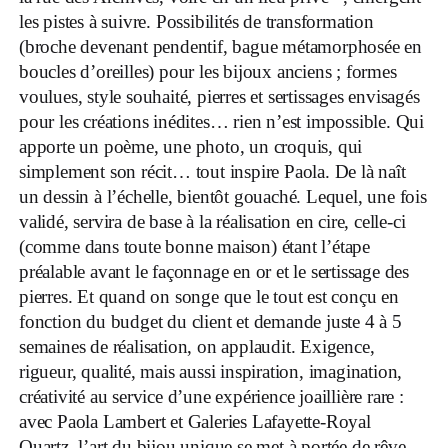
les pistes à suivre. Possibilités de transformation
(broche devenant pendentif, bague métamorphosée en
boucles d’oreilles) pour les bijoux anciens ; formes
voulues, style souhaité, pierres et sertissages envisagés
pour les créations inédites… rien n’est impossible. Qui
apporte un poème, une photo, un croquis, qui
simplement son récit… tout inspire Paola. De là naît
un dessin à l’échelle, bientôt gouaché. Lequel, une fois
validé, servira de base à la réalisation en cire, celle-ci
(comme dans toute bonne maison) étant l’étape
préalable avant le façonnage en or et le sertissage des
pierres. Et quand on songe que le tout est conçu en
fonction du budget du client et demande juste 4 à 5
semaines de réalisation, on applaudit. Exigence,
rigueur, qualité, mais aussi inspiration, imagination,
créativité au service d’une expérience joaillière rare :
avec Paola Lambert et Galeries Lafayette-Royal
Quartz, l’art du bijou unique se met à portée de rêve.