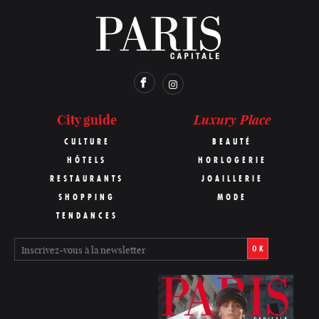
Luxury Place
City guide
CULTURE
BEAUTÉ
HÔTELS
HORLOGERIE
RESTAURANTS
JOAILLERIE
SHOPPING
MODE
TENDANCES
OK