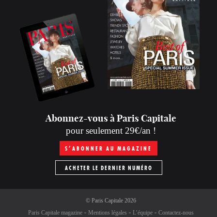
Abonnez-vous à Paris Capitale
pour seulement 29€/an !
S’ABONNER AU MAGAZINE
ACHETER LE DERNIER NUMÉRO
©
Paris Capitale
2026
Paris Capitale magazine
Mentions légales
L’équipe
Contactez-nous