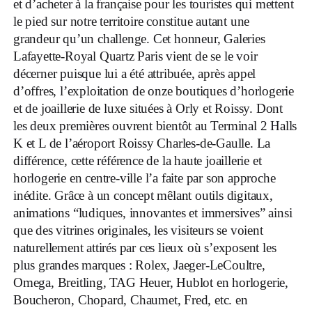
et d’acheter à la française pour les touristes qui mettent
le pied sur notre territoire constitue autant une
grandeur qu’un challenge. Cet honneur, Galeries
Lafayette-Royal Quartz Paris vient de se le voir
décerner puisque lui a été attribuée, après appel
d’offres, l’exploitation de onze boutiques d’horlogerie
et de joaillerie de luxe situées à Orly et Roissy. Dont
les deux premières ouvrent bientôt au Terminal 2 Halls
K et L de l’aéroport Roissy Charles-de-Gaulle. La
différence, cette référence de la haute joaillerie et
horlogerie en centre-ville l’a faite par son approche
inédite. Grâce à un concept mêlant outils digitaux,
animations “ludiques, innovantes et immersives” ainsi
que des vitrines originales, les visiteurs se voient
naturellement attirés par ces lieux où s’exposent les
plus grandes marques : Rolex, Jaeger-LeCoultre,
Omega, Breitling, TAG Heuer, Hublot en horlogerie,
Boucheron, Chopard, Chaumet, Fred, etc. en