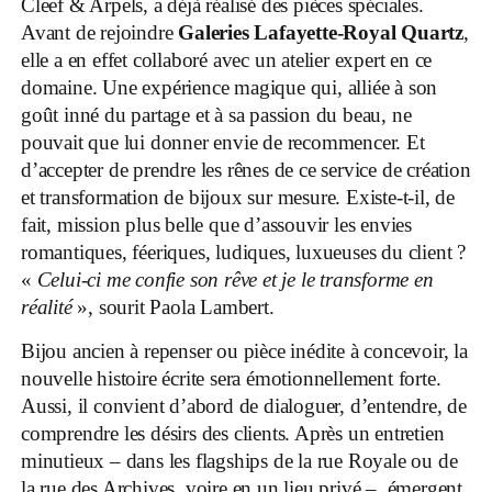
Cleef & Arpels, a déjà réalisé des pièces spéciales.
Avant de rejoindre
Galeries Lafayette-Royal Quartz
,
elle a en effet collaboré avec un atelier expert en ce
domaine. Une expérience magique qui, alliée à son
goût inné du partage et à sa passion du beau, ne
pouvait que lui donner envie de recommencer. Et
d’accepter de prendre les rênes de ce service de création
et transformation de bijoux sur mesure. Existe-t-il, de
fait, mission plus belle que d’assouvir les envies
romantiques, féeriques, ludiques, luxueuses du client ?
«
Celui-ci me confie son rêve et je le transforme en
réalité
», sourit Paola Lambert.
Bijou ancien à repenser ou pièce inédite à concevoir, la
nouvelle histoire écrite sera émotionnellement forte.
Aussi, il convient d’abord de dialoguer, d’entendre, de
comprendre les désirs des clients. Après un entretien
minutieux – dans les flagships de la rue Royale ou de
la rue des Archives, voire en un lieu privé –, émergent