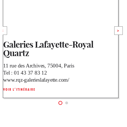
<
>
Galeries Lafayette-Royal
Quartz
11 rue des Archives, 75004, Paris
1
Tel :
01 43 37 83 12
T
www.rqz-galerieslafayette.com/
w
VOIR L’ITINÉRAIRE
V