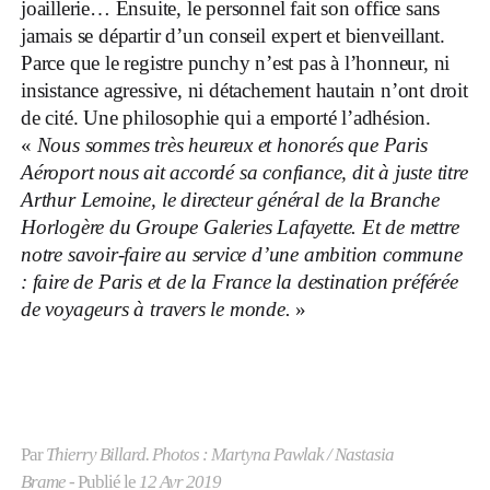
joaillerie… Ensuite, le personnel fait son office sans
jamais se départir d’un conseil expert et bienveillant.
Parce que le registre punchy n’est pas à l’honneur, ni
insistance agressive, ni détachement hautain n’ont droit
de cité. Une philosophie qui a emporté l’adhésion.
«
Nous sommes très heureux et honorés que Paris
Aéroport nous ait accordé sa confiance, dit à juste titre
Arthur Lemoine, le directeur général de la Branche
Horlogère du Groupe Galeries Lafayette. Et de mettre
notre savoir-faire au service d’une ambition commune
: faire de Paris et de la France la destination préférée
de voyageurs à travers le monde.
»
Par
Thierry Billard. Photos : Martyna Pawlak / Nastasia
Brame
- Publié le
12 Avr 2019