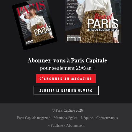
Abonnez-vous à Paris Capitale
pour seulement 29€/an !
S’ABONNER AU MAGAZINE
ACHETER LE DERNIER NUMÉRO
©
Paris Capitale
2026
Paris Capitale magazine
Mentions légales
L’équipe
Contactez-nous
Publicité
Abonnement