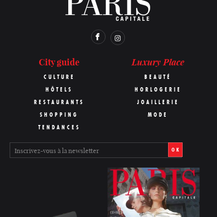
Luxury Place
City guide
CULTURE
BEAUTÉ
HÔTELS
HORLOGERIE
RESTAURANTS
JOAILLERIE
SHOPPING
MODE
TENDANCES
OK