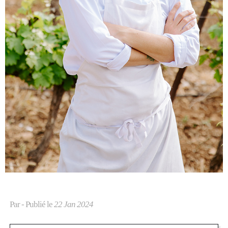
Par
- Publié le
22 Jan 2024