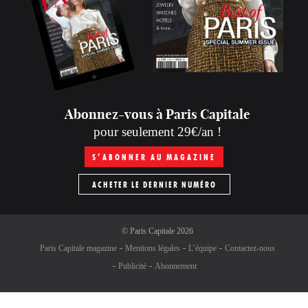
Abonnez-vous à Paris Capitale
pour seulement 29€/an !
S’ABONNER AU MAGAZINE
ACHETER LE DERNIER NUMÉRO
©
Paris Capitale
2026
Paris Capitale magazine
Mentions légales
L’équipe
Contactez-nous
Publicité
Abonnement