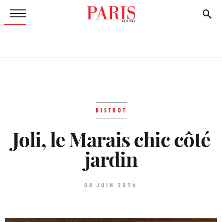
BISTROT
Joli, le Marais chic côté
jardin
08 JUIN 2026