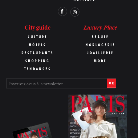
Luxury Place
City guide
CULTURE
BEAUTÉ
HÔTELS
HORLOGERIE
RESTAURANTS
JOAILLERIE
SHOPPING
MODE
TENDANCES
OK