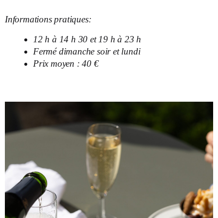
Informations pratiques:
12 h à 14 h 30 et 19 h à 23 h
Fermé dimanche soir et lundi
Prix moyen : 40 €