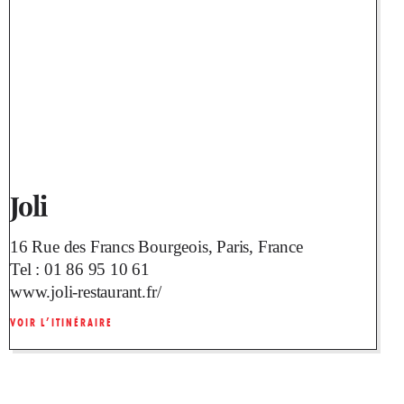
Joli
16 Rue des Francs Bourgeois, Paris, France
Tel :
01 86 95 10 61
www.joli-restaurant.fr/
VOIR L’ITINÉRAIRE