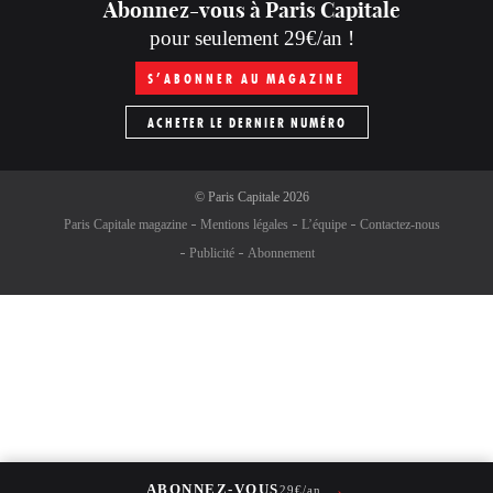
Abonnez-vous à Paris Capitale
pour seulement 29€/an !
S’ABONNER AU MAGAZINE
ACHETER LE DERNIER NUMÉRO
©
Paris Capitale
2026
Paris Capitale magazine
Mentions légales
L’équipe
Contactez-nous
Publicité
Abonnement
→
ABONNEZ-VOUS
29€/an