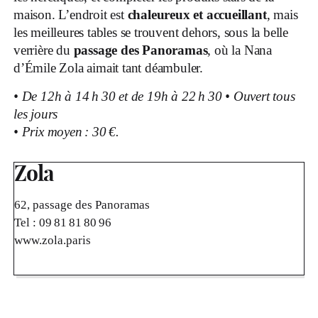
maison. L’endroit est
chaleureux et accueillant
, mais
les meilleures tables se trouvent dehors, sous la belle
verrière du
passage des Panoramas
, où la Nana
d’Émile Zola aimait tant déambuler
.
•
De 12h à 14 h 30 et de 19h à 22 h 30
•
Ouvert tous
les jours
•
Prix moyen : 30 €.
Zola
62, passage des Panoramas
Tel :
09 81 81 80 96
www.zola.paris