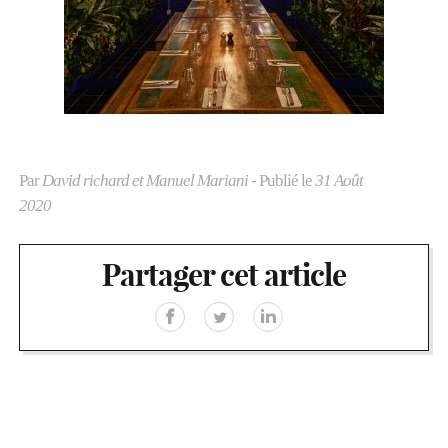
Par
David richard et Manuel Mariani
- Publié le
31 Août
2020
Partager cet article