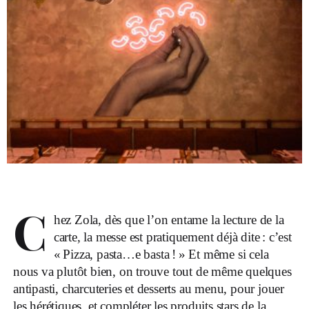
C
hez Zola, dès que l’on entame la lecture de la
carte, la messe est pratiquement déjà dite : c’est
« Pizza, pasta…e basta ! » Et même si cela
nous va plutôt bien, on trouve tout de même quelques
antipasti, charcuteries et desserts au menu, pour jouer
les hérétiques, et compléter les produits stars de la