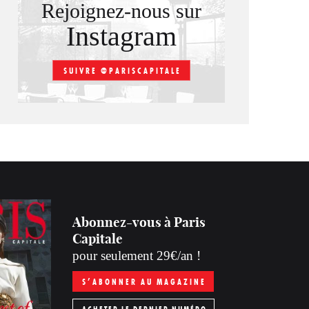
Rejoignez-nous sur
Instagram
SUIVRE @PARISCAPITALE
Abonnez-vous à Paris
Capitale
pour seulement 29€/an !
S’ABONNER AU MAGAZINE