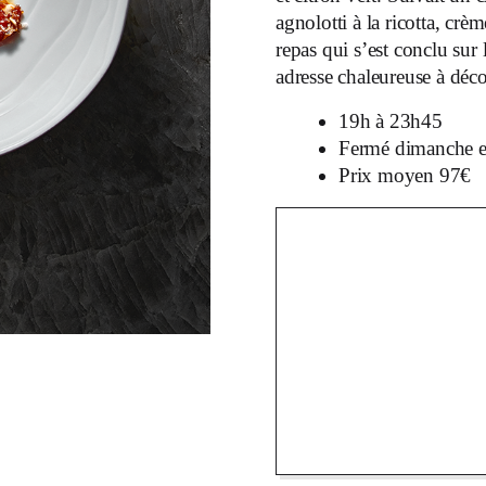
agnolotti à la ricotta, cre
repas qui s’est conclu sur
adresse chaleureuse à dé
19h à 23h45
Fermé dimanche e
Prix moyen 97€