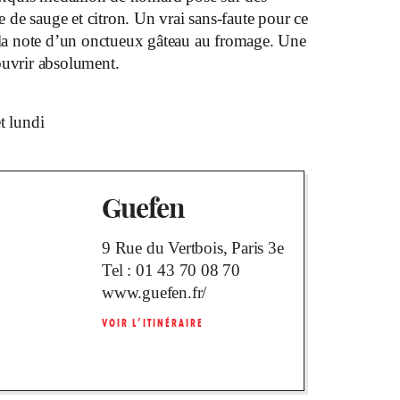
̀me de sauge et citron. Un vrai sans-faute pour ce
 la note d’un onctueux gâteau au fromage. Une
couvrir absolument.
t lundi
Guefen
9 Rue du Vertbois, Paris 3e
Tel :
01 43 70 08 70
www.guefen.fr/
VOIR L’ITINÉRAIRE