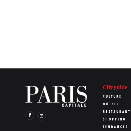
City guide
CULTURE
HÔTELS
RESTAURANT
SHOPPING
TENDANCES