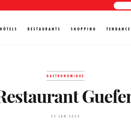
HÔTELS
RESTAURANTS
SHOPPING
TENDANCE
GASTRONOMIQUE
Restaurant Guefe
22 JAN 2024