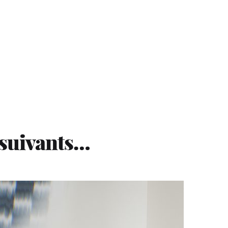
 suivants…