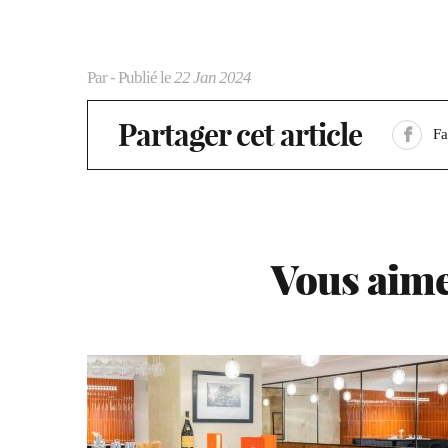
Par
- Publié le
22 Jan 2024
Partager cet article
F
Vous aime