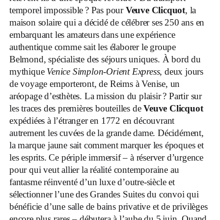
temporel impossible ? Pas pour
Veuve Clicquot
, la
maison solaire qui a décidé de célébrer ses 250 ans en
embarquant les amateurs dans une expérience
authentique comme sait les élaborer le groupe
Belmond, spécialiste des séjours uniques. À bord du
mythique
Venice Simplon-Orient Express
, deux jours
de voyage emporteront, de Reims à Venise, un
aréopage d’esthètes. La mission du plaisir ? Partir sur
les traces des premières bouteilles de
Veuve Clicquot
expédiées à l’étranger en 1772 en découvrant
autrement les cuvées de la grande dame. Décidément,
la marque jaune sait comment marquer les époques et
les esprits. Ce périple immersif – à réserver d’urgence
pour qui veut allier la réalité contemporaine au
fantasme réinventé d’un luxe d’outre-siècle et
sélectionner l’une des Grandes Suites du convoi qui
bénéficie d’une salle de bains privative et de privilèges
encore plus rares – débutera à l’aube du 5 juin. Quand,