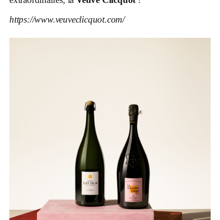
https://www.veuveclicquot.com/