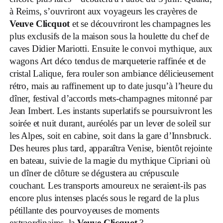
à Reims, s’ouvriront aux voyageurs les crayères de
Veuve Clicquot
et se découvriront les champagnes les
plus exclusifs de la maison sous la houlette du chef de
caves Didier Mariotti. Ensuite le convoi mythique, aux
wagons Art déco tendus de marqueterie raffinée et de
cristal Lalique, fera rouler son ambiance délicieusement
rétro, mais au raffinement up to date jusqu’à l’heure du
dîner, festival d’accords mets-champagnes mitonné par
Jean Imbert. Les instants superlatifs se poursuivront les
soirée et nuit durant, auréolés par un lever de soleil sur
les Alpes, soit en cabine, soit dans la gare d’Innsbruck.
Des heures plus tard, apparaîtra Venise, bientôt rejointe
en bateau, suivie de la magie du mythique Cipriani où
un dîner de clôture se dégustera au crépuscule
couchant.
Les transports amoureux ne seraient-ils pas
encore plus intenses placés sous le regard de la plus
pétillante des pourvoyeuses de moments
extraordinaires, la
Veuve Clicquot
?