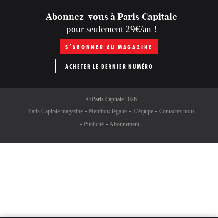
Abonnez-vous à Paris Capitale
pour seulement 29€/an !
S’ABONNER AU MAGAZINE
ACHETER LE DERNIER NUMÉRO
©
Paris Capitale
2026
Paris Capitale magazine
Mentions légales
L’équipe
Contactez-nous
Publicité
Abonnement