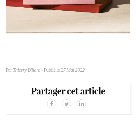
Par
Thierry Billard
- Publié le
27 Mai 2022
Partager cet article