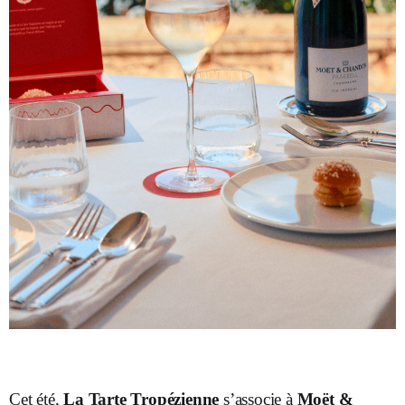
Cet été,
La Tarte Tropézienne
s’associe à
Moët &