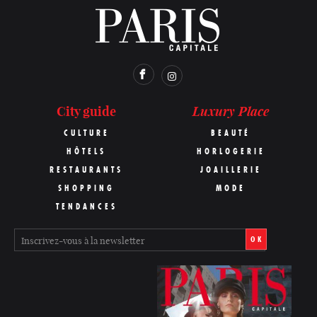
Luxury Place
City guide
CULTURE
BEAUTÉ
HÔTELS
HORLOGERIE
RESTAURANTS
JOAILLERIE
SHOPPING
MODE
TENDANCES
OK