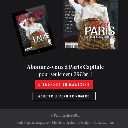
Abonnez-vous à Paris Capitale
pour seulement 29€/an !
S’ABONNER AU MAGAZINE
ACHETER LE DERNIER NUMÉRO
©
Paris Capitale
2026
Paris Capitale magazine
Mentions légales
L’équipe
Contactez-nous