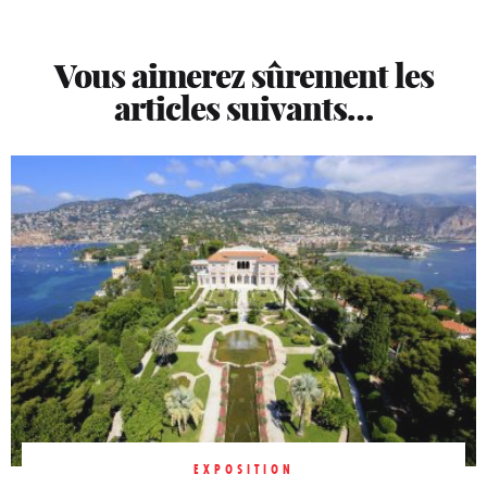
Vous aimerez sûrement les
articles suivants…
EXPOSITION
EXPOSITION