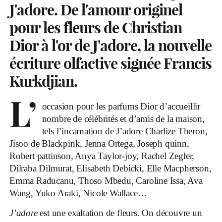
J'adore. De l'amour originel
pour les fleurs de Christian
Dior à l'or de J'adore, la nouvelle
écriture olfactive signée Francis
Kurkdjian.
L’
occasion pour les parfums Dior d’accueillir
nombre de célébrités et d’amis de la maison,
tels l’incarnation de J’adore Charlize Theron,
Jisoo de Blackpink, Jenna Ortega, Joseph quinn,
Robert pattinson, Anya Taylor-joy, Rachel Zegler,
Dilraba Dilmurat, Elisabeth Debicki, Elle Macpherson,
Emma Raducanu, Thoso Mbedu, Caroline Issa, Ava
Wang, Yuko Araki, Nicole Wallace…
J’adore
est une exaltation de fleurs. On découvre un