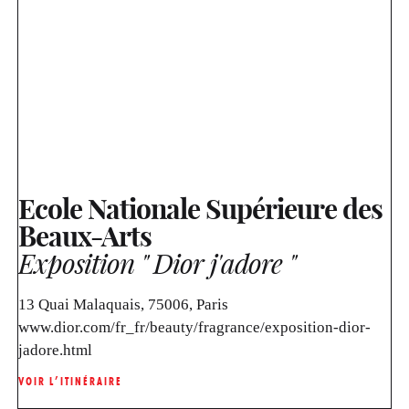
Ecole Nationale Supérieure des
Beaux-Arts
Exposition " Dior j'adore "
13 Quai Malaquais, 75006, Paris
www.dior.com/fr_fr/beauty/fragrance/exposition-dior-
jadore.html
VOIR L’ITINÉRAIRE