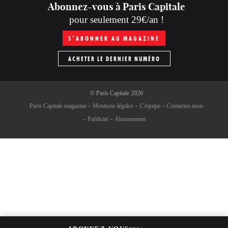
Abonnez-vous à Paris Capitale
pour seulement 29€/an !
S’ABONNER AU MAGAZINE
ACHETER LE DERNIER NUMÉRO
©
Paris Capitale
2026
Paris Capitale magazine
Mentions légales
L’équipe
Contactez-nous
Publicité
Abonnement