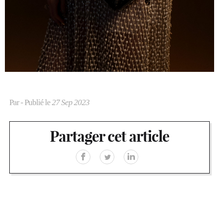
Par
- Publié le
27 Sep 2023
Partager cet article