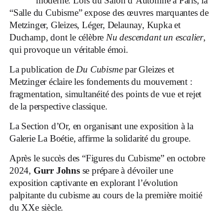
moderne. Lors du Salon d’Automne à Paris, la
“Salle du Cubisme” expose des œuvres marquantes de
Metzinger, Gleizes, Léger, Delaunay, Kupka et
Duchamp, dont le célèbre
Nu descendant un escalier
,
qui provoque un véritable émoi.
La publication de
Du Cubisme
par Gleizes et
Metzinger éclaire les fondements du mouvement :
fragmentation, simultanéité des points de vue et rejet
de la perspective classique.
La Section d’Or, en organisant une exposition à la
Galerie La Boétie, affirme la solidarité du groupe.
Après le succès des “Figures du Cubisme” en octobre
2024,
Gurr Johns
se prépare à dévoiler une
exposition captivante en explorant l’évolution
palpitante du cubisme au cours de la première moitié
du XXe siècle.