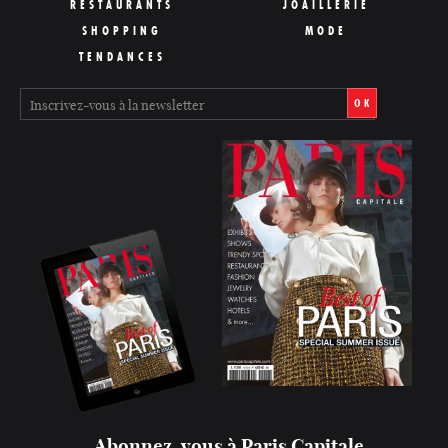
RESTAURANTS
JOAILLERIE
SHOPPING
MODE
TENDANCES
OK
Abonnez-vous à Paris Capitale