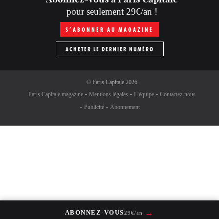
pour seulement 29€/an !
S’ABONNER AU MAGAZINE
ACHETER LE DERNIER NUMÉRO
©
Paris Capitale
2026
Paris Capitale magazine
Mentions légales
L’équipe
Contactez-nous
Publicité
Abonnement
→
ABONNEZ-VOUS
29€/an