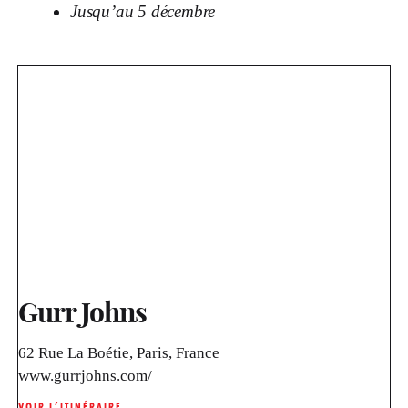
Jusqu’au 5 décembre
Gurr Johns
62 Rue La Boétie, Paris, France
www.gurrjohns.com/
VOIR L’ITINÉRAIRE