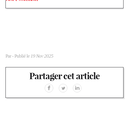
Par
- Publié le
19 Nov 2025
Partager cet article