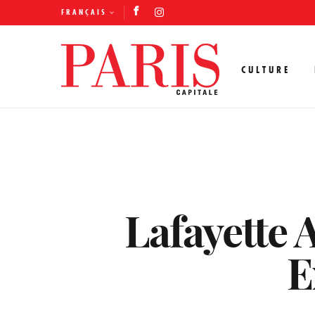
FRANÇAIS
CULTURE
Lafayette 
E