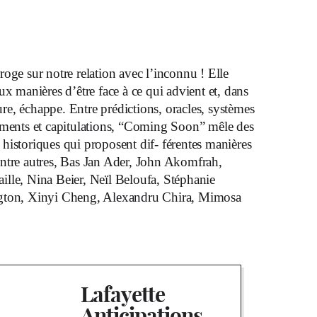
rroge sur notre relation avec l’inconnu ! Elle
aux manières d’être face à ce qui advient et, dans
e, échappe. Entre prédictions, oracles, systèmes
ements et capitulations, “Coming Soon” mêle des
istoriques qui proposent dif- férentes manières
ntre autres, Bas Jan Ader, John Akomfrah,
le, Nina Beier, Neïl Beloufa, Stéphanie
ngton, Xinyi Cheng, Alexandru Chira, Mimosa
Lafayette
Anticipations