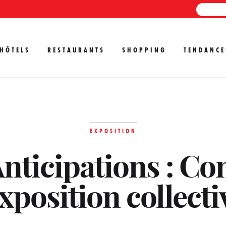
HÔTELS
RESTAURANTS
SHOPPING
TENDANCE
EXPOSITION
Anticipations : C
xposition collecti