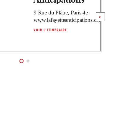
9 Rue du Plâtre, Paris 4e
>
www.lafayetteanticipations.com/fr
VOIR L’ITINÉRAIRE