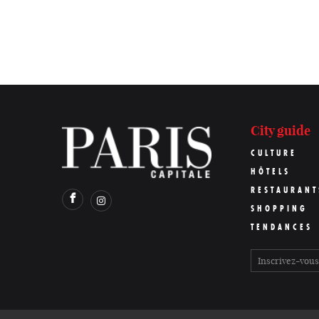
City guide
CULTURE
HÔTELS
RESTAURANT
SHOPPING
TENDANCES