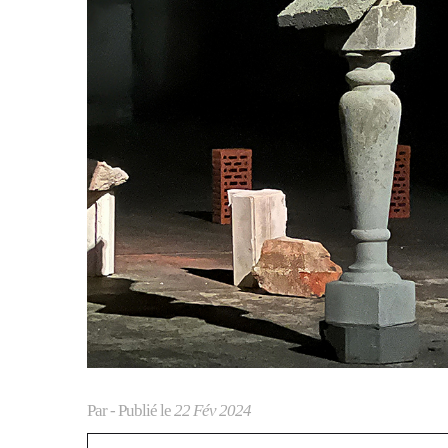
Par
- Publié le
22 Fév 2024