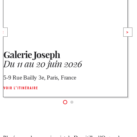
<
>
Galerie Joseph
Du 11 au 20 juin 2026
5-9 Rue Bailly 3e, Paris, France
1
VOIR L’ITINÉRAIRE
V