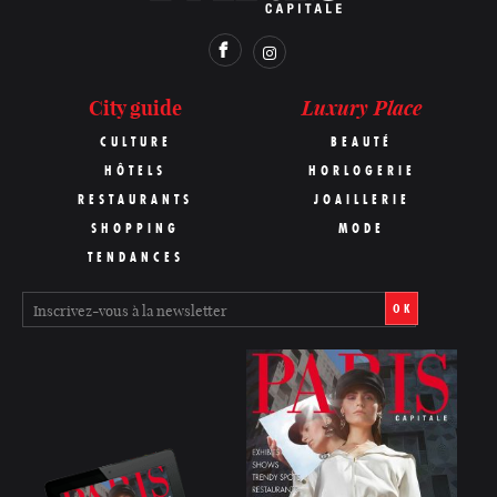
Luxury Place
City guide
CULTURE
BEAUTÉ
HÔTELS
HORLOGERIE
RESTAURANTS
JOAILLERIE
SHOPPING
MODE
TENDANCES
OK