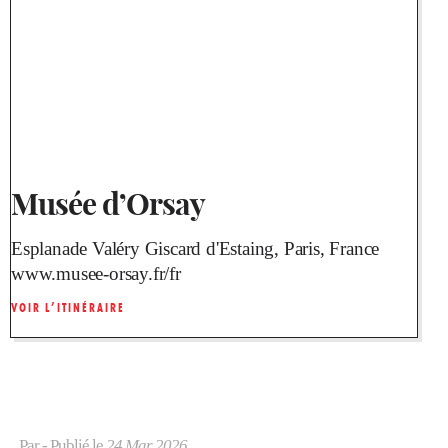
Musée d’Orsay
Esplanade Valéry Giscard d'Estaing, Paris, France
www.musee-orsay.fr/fr
VOIR L’ITINÉRAIRE
Par
- Publié le
24 Mar 2026