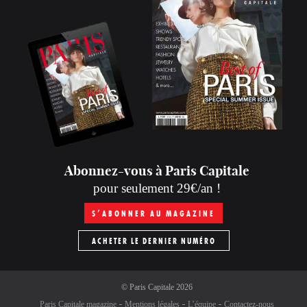
Abonnez-vous à Paris Capitale
pour seulement 29€/an !
S’ABONNER AU MAGAZINE
ACHETER LE DERNIER NUMÉRO
©
Paris Capitale
2026
Paris Capitale magazine
Mentions légales
L’équipe
Contactez-nous