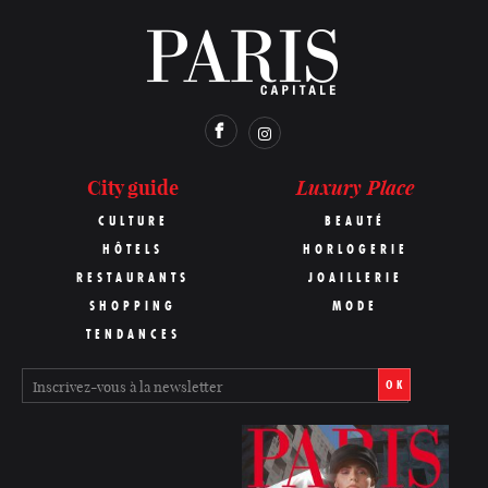
Luxury Place
City guide
CULTURE
BEAUTÉ
HÔTELS
HORLOGERIE
RESTAURANTS
JOAILLERIE
SHOPPING
MODE
TENDANCES
OK