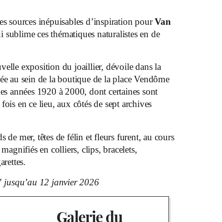
des sources inépuisables d’inspiration pour
Van
ui sublime ces thématiques naturalistes en de
uvelle exposition du joaillier, dévoile dans la
uée au sein de la boutique de la place Vendôme
des années 1920 à 2000, dont certaines sont
fois en ce lieu, aux côtés de sept archives
 de mer, têtes de félin et fleurs furent, au cours
magnifiés en colliers, clips, bracelets,
arettes.
 jusqu’au 12 janvier 2026
Galerie du