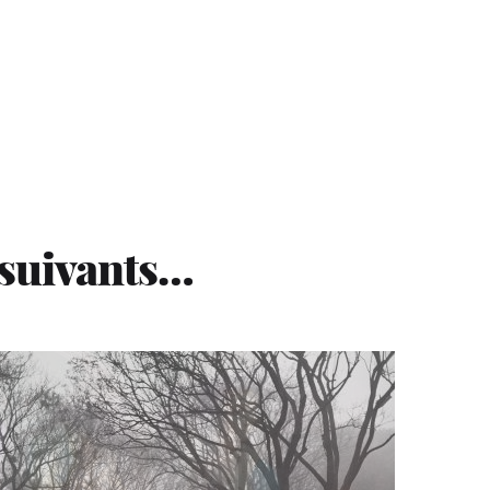
 suivants…