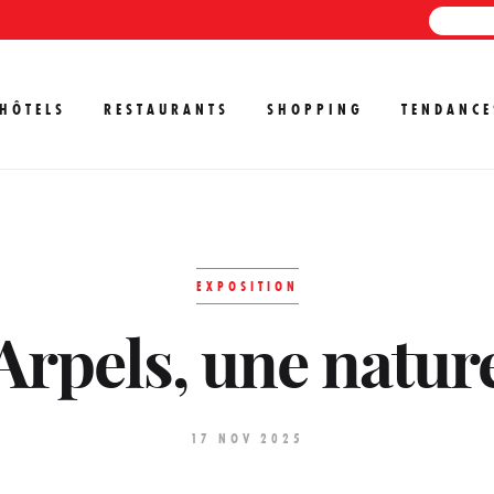
HÔTELS
RESTAURANTS
SHOPPING
TENDANCE
EXPOSITION
Arpels, une nature
17 NOV 2025