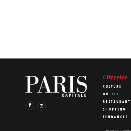
City guide
CULTURE
HÔTELS
RESTAURANT
SHOPPING
TENDANCES