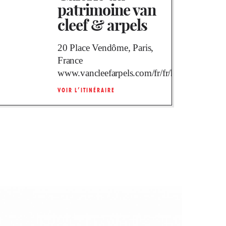
patrimoine van
cleef & arpels
20 Place Vendôme, Paris,
France
www.vancleefarpels.com/fr/fr/home.html
VOIR L’ITINÉRAIRE