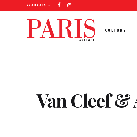
FRANÇAIS
CULTURE
Van Cleef & 