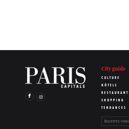
City guide
CULTURE
HÔTELS
RESTAURANT
SHOPPING
TENDANCES