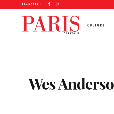
FRANÇAIS
CULTURE
Wes Anderson 