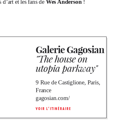
s d’art et les fans de
Wes Anderson
!
Galerie Gagosian
"The house on
utopia parkway"
9 Rue de Castiglione, Paris,
France
gagosian.com/
VOIR L’ITINÉRAIRE