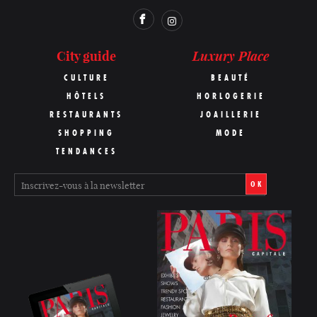
Luxury Place
City guide
CULTURE
BEAUTÉ
HÔTELS
HORLOGERIE
RESTAURANTS
JOAILLERIE
SHOPPING
MODE
TENDANCES
OK