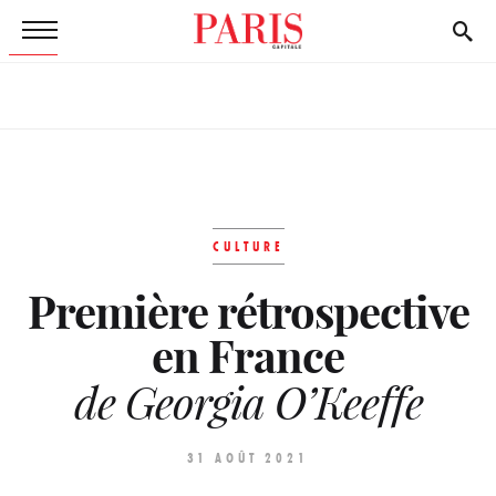
CULTURE
Première rétrospective
en France
de Georgia O’Keeffe
31 AOÛT 2021