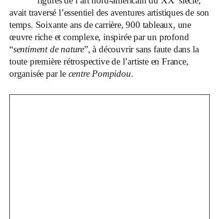
figures de l’art nord-américain du XX
siècle,
avait traversé l’essentiel des aventures artistiques de son
temps. Soixante ans de carrière, 900 tableaux, une
œuvre riche et complexe, inspirée par un profond
“
sentiment de nature
”, à découvrir sans faute dans la
toute première rétrospective de l’artiste en France,
organisée par le
centre Pompidou
.