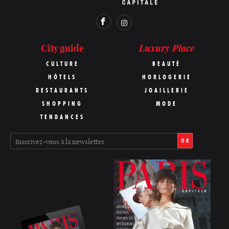
Luxury Place
City guide
CULTURE
BEAUTÉ
HÔTELS
HORLOGERIE
RESTAURANTS
JOAILLERIE
SHOPPING
MODE
TENDANCES
OK