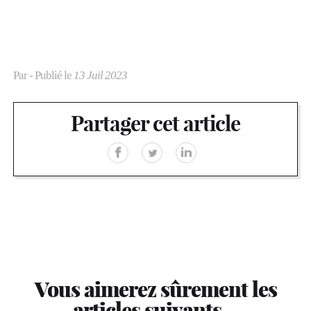
Par
- Publié le
13 Juil 2023
Partager cet article
Vous aimerez sûrement les
articles suivants…