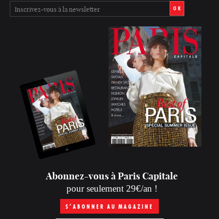
OK
Abonnez-vous à Paris Capitale
pour seulement 29€/an !
S’ABONNER AU MAGAZINE