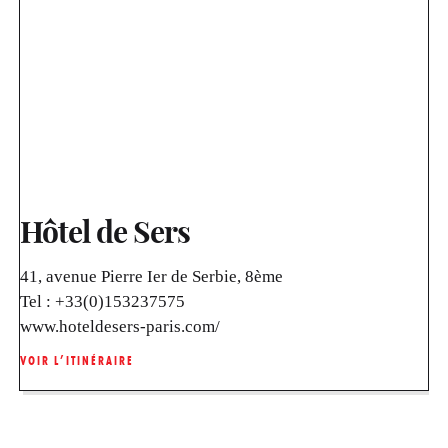
Hôtel de Sers
41, avenue Pierre Ier de Serbie, 8ème
Tel :
+33(0)153237575
www.hoteldesers-paris.com/
VOIR L’ITINÉRAIRE