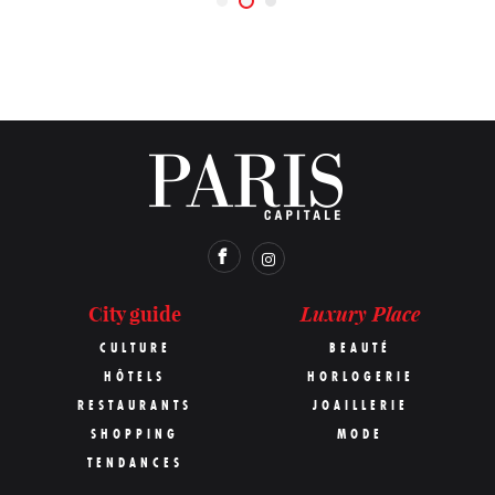
Luxury Place
City guide
CULTURE
BEAUTÉ
HÔTELS
HORLOGERIE
RESTAURANTS
JOAILLERIE
SHOPPING
MODE
TENDANCES