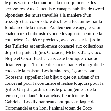
le plus vaste de la marque – la maroquinerie et les
accessoires. Aux fauteuils et canapés habillés de tweed
répondent des murs travaillés à la manière d’un
tressage et au coloris doré des blés affectionnés par la
fondatrice de la maison. Au deuxième étage, le salon
chaleureux et intimiste évoque les appartements de la
couturière. Ce décor précieux, avec vue sur le jardin
des Tuileries, est entièrement consacré aux collections
de prêt-à-porter, lignes Croisière, Métiers d’art, Coco
Neige et Coco Beach. Dans cette boutique, chaque
détail évoque l’histoire de Coco Chanel et magnifie les
codes de la maison. Les luminaires, façonnés par
Goossens, rappellent les bijoux que cet artisan d’art
concevait pour la couturière et réalise toujours pour la
griffe. Un petit jardin, dans le prolongement de la
terrasse, est planté de camélias, fleur fétiche de
Gabrielle. Les dix panneaux antiques en laque de
Coromandel et un lion, l’animal totem de Coco