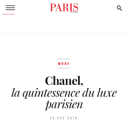
MODE
Chanel,
la quintessence du luxe
parisien
28 FÉV 2019