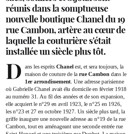
réunis dans la somptueuse
nouvelle boutique Chanel du 19
rue Cambon, artère au cœur de
laquelle la couturière s'était
installée un siècle plus tôt.
D
ans les esprits
Chanel
est, et sera toujours, la
maison de couture de la
rue Cambon
dans le
1er arrondissement
. Une adresse parisienne
où Gabrielle Chanel avait élu domicile en février 1918
au numéro 31. Au fil des années et de son expansion,
elle acquiert le n°29 en avril 1923, le n°25 en 1926,
les n°23 et 27 en octobre 1927. Un siècle plus tard, la
griffe inaugure une nouvelle adresse au n°19 de la rue
Cambon, tout en aménageant une seconde entrée rue
Saint-Honoré et une troisième rue Duphot. La maison