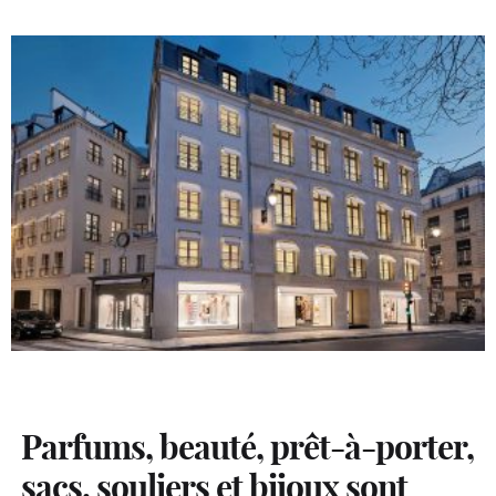
Parfums, beauté, prêt-à-porter,
sacs, souliers et bijoux sont