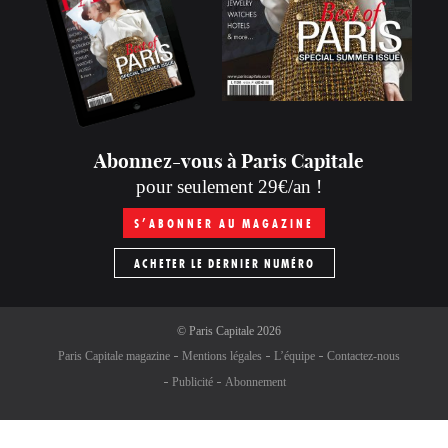
Abonnez-vous à Paris Capitale
pour seulement 29€/an !
S’ABONNER AU MAGAZINE
ACHETER LE DERNIER NUMÉRO
©
Paris Capitale
2026
Paris Capitale magazine
Mentions légales
L’équipe
Contactez-nous
Publicité
Abonnement