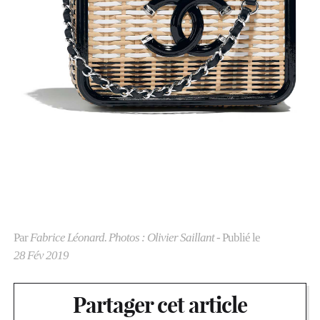
Par
Fabrice Léonard. Photos : Olivier Saillant
- Publié le
28 Fév 2019
Partager cet article