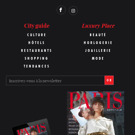
Luxury Place
City guide
CULTURE
BEAUTÉ
HÔTELS
HORLOGERIE
RESTAURANTS
JOAILLERIE
SHOPPING
MODE
TENDANCES
OK