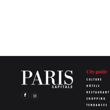
City guide
CULTURE
HÔTELS
RESTAURANT
SHOPPING
TENDANCES