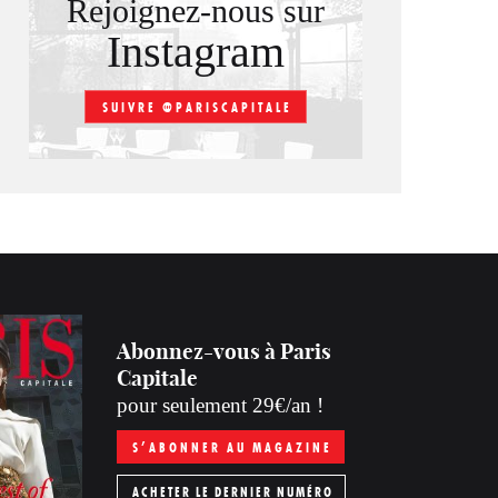
Rejoignez-nous sur
Instagram
SUIVRE @PARISCAPITALE
Abonnez-vous à Paris
Capitale
pour seulement 29€/an !
S’ABONNER AU MAGAZINE
ACHETER LE DERNIER NUMÉRO