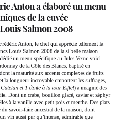
déric Anton a élaboré un menu
niques de la cuvée
s Louis Salmon 2008
édéric Anton, le chef qui apprécie tellement la
ncs Louis Salmon 2008 de la si belle maison
t dédié un menu spécifique au Jules Verne voici
rdonnay de la Côte des Blancs, baptisé en
ont la maturité aux accents complexes de fruits
 et la longueur incroyable emportent les suffrages,
 Catelan et 1 étoile à la tour Eiffel
) a imaginé des
ie. Dont un crabe, bouillon glacé, caviar et zéphyr
es à la vanille avec petit pois et menthe. Des plats
du savoir-faire ancestral de la maison, dont
 d’un vin aussi pur qu’intense, admirable que