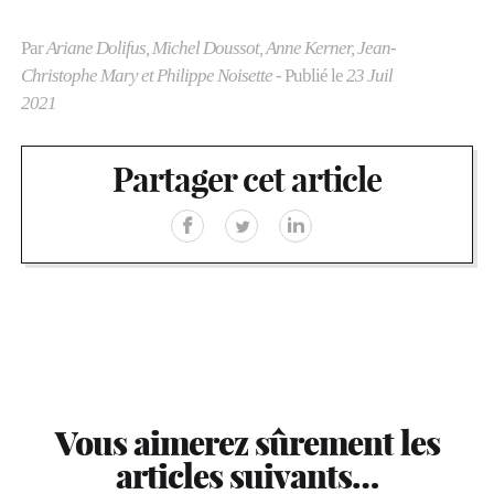
Par
Ariane Dolifus, Michel Doussot, Anne Kerner, Jean-
Christophe Mary et Philippe Noisette
- Publié le
23 Juil
2021
Partager cet article
Vous aimerez sûrement les
articles suivants…