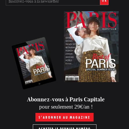
OK
Abonnez-vous à Paris Capitale
pour seulement 29€/an !
S’ABONNER AU MAGAZINE
ACHETER LE DERNIER NUMÉRO