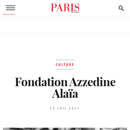
CULTURE
Fondation Azzedine
Alaïa
23 JUIL 2021