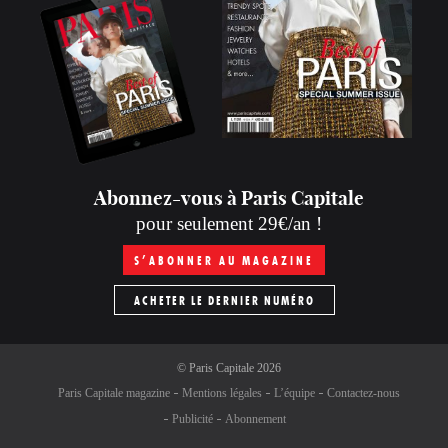
Abonnez-vous à Paris Capitale
pour seulement 29€/an !
S’ABONNER AU MAGAZINE
ACHETER LE DERNIER NUMÉRO
©
Paris Capitale
2026
Paris Capitale magazine
Mentions légales
L’équipe
Contactez-nous
Publicité
Abonnement