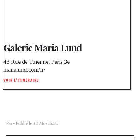
Galerie Maria Lund
48 Rue de Turenne, Paris 3e
marialund.com/fr/
VOIR L’ITINÉRAIRE
Par
- Publié le
12 Mar 2025