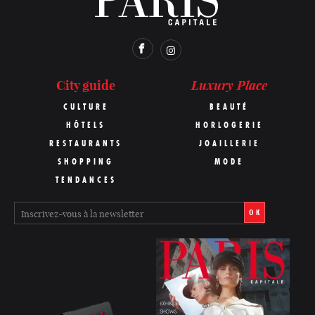
Luxury Place
City guide
CULTURE
BEAUTÉ
HÔTELS
HORLOGERIE
RESTAURANTS
JOAILLERIE
SHOPPING
MODE
TENDANCES
OK