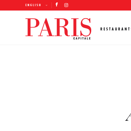
ENGLISH
RESTAURANT