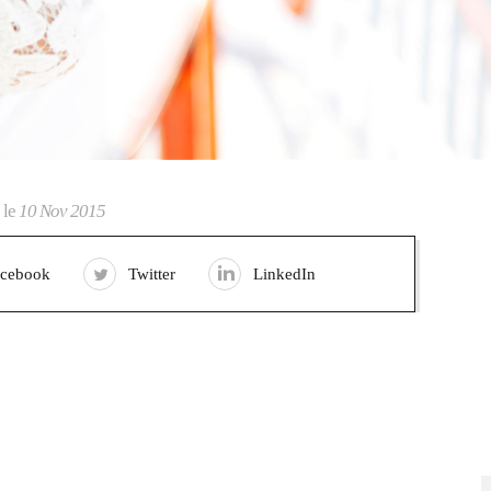
 le
10 Nov 2015
acebook
Twitter
LinkedIn