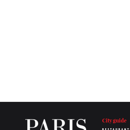
City guide
RESTAURANT