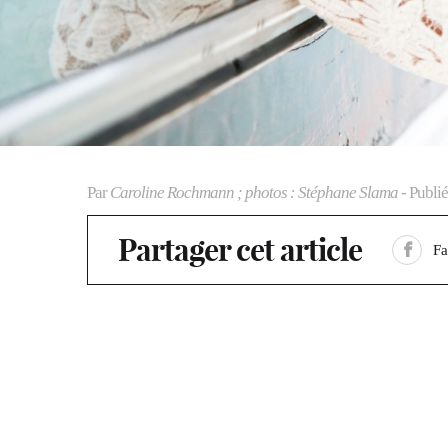
Par
Caroline Rochmann ; photos : Stéphane Slama
- Publié
Partager cet article
F