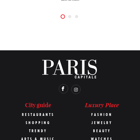
Luxury Place
City guide
RESTAURANTS
FASHION
SHOPPING
JEWELRY
TRENDY
BEAUTY
ARTS & MUSIC
WATCHES