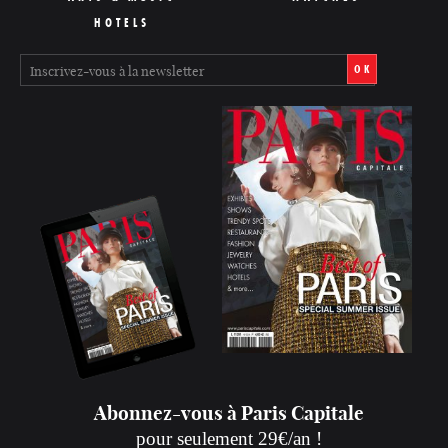
HOTELS
OK
Abonnez-vous à Paris Capitale
pour seulement 29€/an !