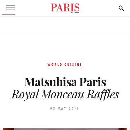
WORLD CUISINE
Matsuhisa Paris
Royal Monceau Raffles
03 MAY 2016