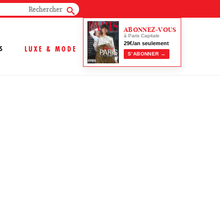
ABONNEZ-VOUS
à Paris Capitale
29€/an seulement
S
LUXE & MODE
S’ABONNER →