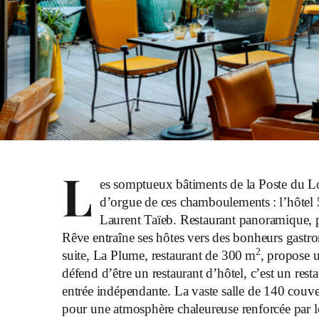
L
es somptueux bâtiments de la Poste du L
d’orgue de ces chamboulements : l’hôtel
Laurent Taïeb. Restaurant panoramique, 
Rêve entraîne ses hôtes vers des bonheurs gast
2
suite, La Plume, restaurant de 300 m
, propose 
défend d’être un restaurant d’hôtel, c’est un res
entrée indépendante. La vaste salle de 140 couver
pour une atmosphère chaleureuse renforcée par le