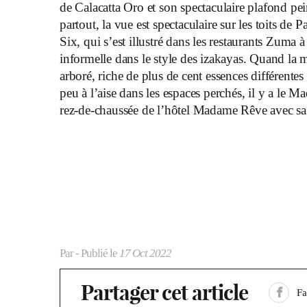
de Calacatta Oro et son spectaculaire plafond pe
partout, la vue est spectaculaire sur les toits de 
Six, qui s’est illustré dans les restaurants Zum
informelle dans le style des izakayas. Quand la 
arboré, riche de plus de cent essences différente
peu à l’aise dans les espaces perchés,
il y a le 
rez-de-chaussée de l’hôtel Madame Rêve avec sa 
Par
- Publié le
17 Oct 2022
Partager cet article
F