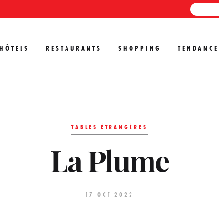
HÔTELS
RESTAURANTS
SHOPPING
TENDANCE
TABLES ÉTRANGÈRES
La Plume
17 OCT 2022