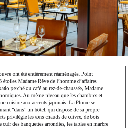
ouvre ont été entièrement réaménagés. Point
 5 étoiles Madame Rêve de l’homme d’affaires
patio perché ou café au rez-de-chaussée, Madame
ronomiques. Au même niveau que les chambres et
une cuisine aux accents japonais. La Plume se
taurant “dans” un hôtel, qui dispose de sa propre
ts privilégie les tons chauds de cuivre, de bois
 cuir des banquettes arrondies, les tables en marbre