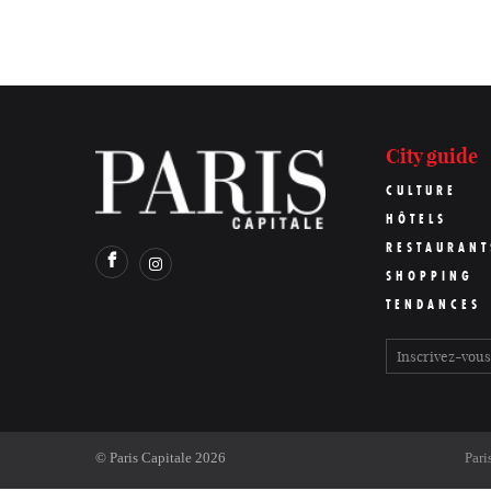
City guide
CULTURE
HÔTELS
RESTAURANT
SHOPPING
TENDANCES
©
Paris Capitale
2026
Pari