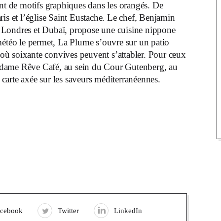
int de motifs graphiques dans les orangés. De
Paris et l’église Saint Eustache. Le chef, Benjamin
a à Londres et Dubaï, propose une cuisine nippone
météo le permet, La Plume s’ouvre sur un patio
s où soixante convives peuvent s’attabler. Pour ceux
Madame Rêve Café, au sein du Cour Gutenberg, au
carte axée sur les saveurs méditerranéennes.
acebook
Twitter
LinkedIn