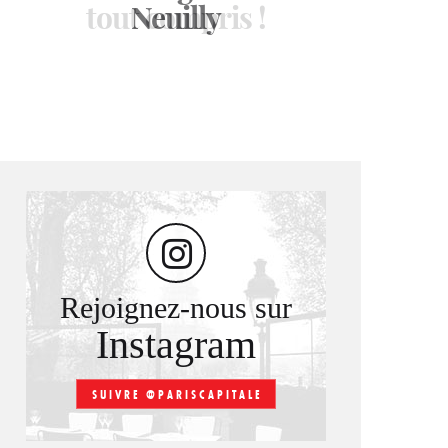
tout compris !
l’Assaggio
Neuilly
Rejoignez-nous sur
Instagram
SUIVRE @PARISCAPITALE