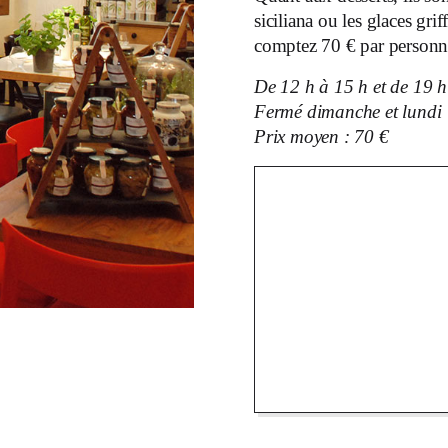
siciliana ou les glaces gr
comptez 70 € par personn
De 12 h à 15 h et de 19 h
Fermé dimanche et lundi
Prix moyen : 70 €