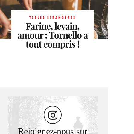
TABLES ÉTRANGÈRES
Farine, levain,
TABLES ÉTRANGÈRES
TABLES ÉTRANGÈRES
amour : Tornello a
Aqua Kyoto, le
Le Patio de
japon au sommet
tout compris !
l’Assaggio
Rejoignez-nous sur