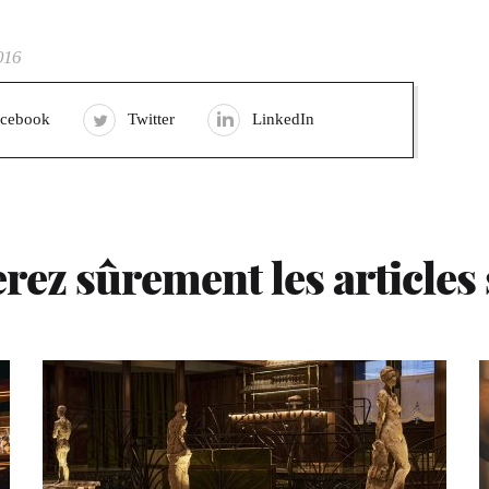
016
acebook
Twitter
LinkedIn
rez sûrement les articles