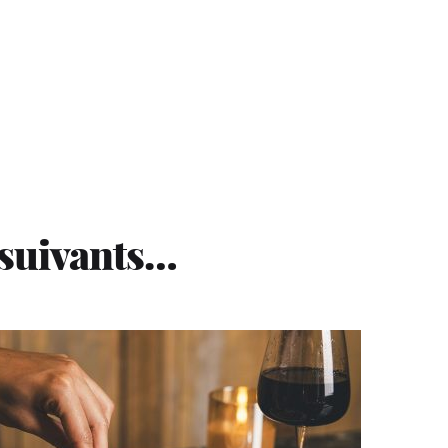
 suivants…