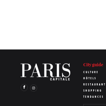
City guide
CULTURE
HÔTELS
RESTAURANT
SHOPPING
TENDANCES