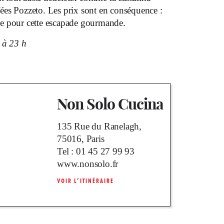
iffées Pozzeto. Les prix sont en conséquence :
e pour cette escapade gourmande.
 à 23 h
Non Solo Cucina
135 Rue du Ranelagh,
75016, Paris
Tel :
01 45 27 99 93
www.nonsolo.fr
VOIR L’ITINÉRAIRE