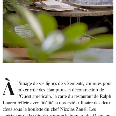
À
l’image de ses lignes de vêtements, connues pour
mixer chic des Hamptons et décontraction de
l’Ouest américain, la carte du restaurant de Ralph
Lauren reflète avec fidélité la diversité culinaire des deux
côtes sous la houlette du chef Nicolas Zanel. Les
spécialités de la côte Est comme le homard du Maine ou