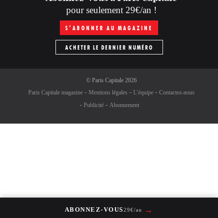
pour seulement 29€/an !
S’ABONNER AU MAGAZINE
ACHETER LE DERNIER NUMÉRO
©
Paris Capitale
2026
Paris Capitale magazine
Mentions légales
L’équipe
Contactez-nous
Publicité
Abonnement
→
ABONNEZ-VOUS
29€/an