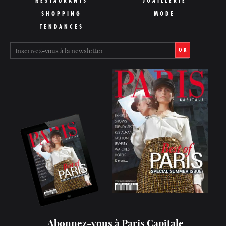
RESTAURANTS
JOAILLERIE
SHOPPING
MODE
TENDANCES
OK
Abonnez-vous à Paris Capitale