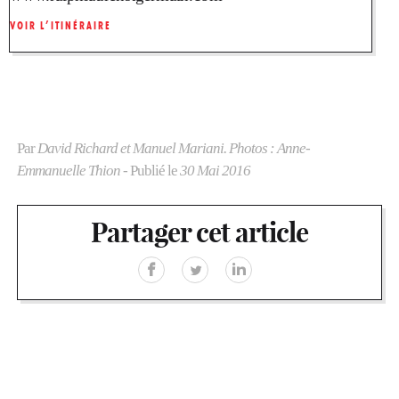
VOIR L’ITINÉRAIRE
Par
David Richard et Manuel Mariani. Photos : Anne-
Emmanuelle Thion
- Publié le
30 Mai 2016
Partager cet article