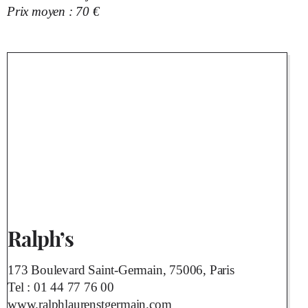
Prix moyen : 70 €
Ralph’s
173 Boulevard Saint-Germain, 75006, Paris
Tel :
01 44 77 76 00
www.ralphlaurenstgermain.com