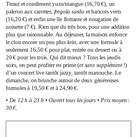
Timut et condiment yuzu/mangue (16,70
€), un
paleron aux carottes,
fregola sarda
et haricots verts
(16,20
€) et enfin une île flottante et nougatine de
noisette (7
€). Rien que du très bon, pour une addition
plus que raisonnable. Au déjeuner, la maison enfonce
le clou encore un peu plus loin, avec une formule à
seulement 16,50
€ pour plat, entrée ou dessert ou à
20
€ pour les trois. Qui dit mieux
? Tous les jeudis
soirs, on peut profiter en prime (
et sans supplément
!
)
d’un concert live tantôt jazzy, tantôt manouche. Le
dimanche, on brunche autour de deux généreuses
formules à 19,50 € et à 24,90 €.
•
De 12 h à 23 h
•
Ouvert tous les jours
•
Prix moyen :
30 €.