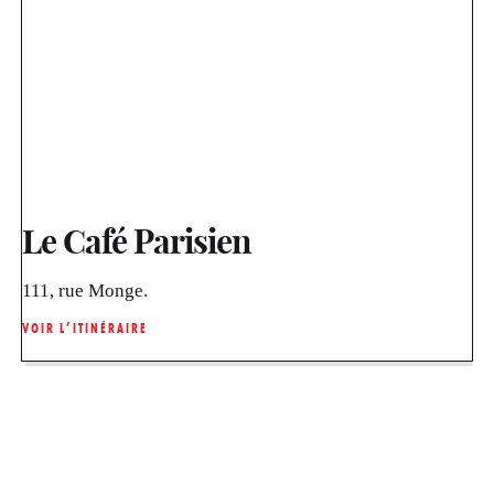
Le Café Parisien
111, rue Monge.
VOIR L’ITINÉRAIRE