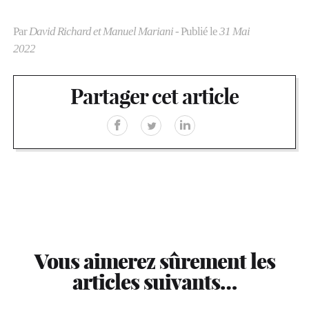
Par
David Richard et Manuel Mariani
- Publié le
31 Mai
2022
Partager cet article
Vous aimerez sûrement les
articles suivants…