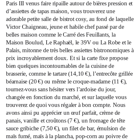
Paris III venus faire ripaille autour de bières pression et
d’assiettes de tapas maison, vous trouverez une
adorable petite salle de bistrot cosy, au fond de laquelle
Victor Chaigneau, jeune et habile chef passé par de
belles maison comme le Carré des Feuillants, la
Maison Boulud, Le Raphaël, le 39V ou La Robe et le
Palais, mitonne de très belles assiettes bistronomiques à
prix incroyablement doux. Et si la carte fixe propose
bien quelques incontournables de la cuisine de
brasserie, comme le tartare (14,10 €), l’entrecôte grillée
béarnaise (20 €) ou même le croque-madame (11 €),
tournez-vous sans hésiter vers l’ardoise du jour,
changée en fonction du marché, et sur laquelle vous
trouverez de quoi vous régaler à bon compte. Nous
avons ainsi pu apprécier un œuf parfait, crème de
panais, vanille et croûtons (7
€), un fromage de tête
sauce gribiche (7,50
€), un filet de bar, émulsion de
maïs fumé, maïs à la plancha, pop-corn au poivre de