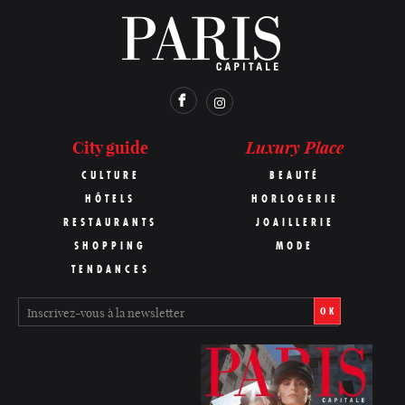
Luxury Place
City guide
CULTURE
BEAUTÉ
HÔTELS
HORLOGERIE
RESTAURANTS
JOAILLERIE
SHOPPING
MODE
TENDANCES
OK