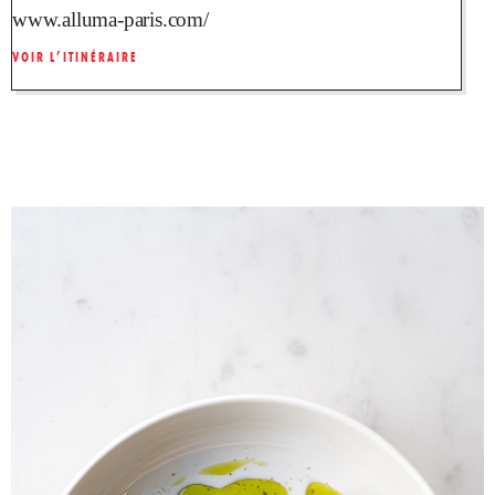
www.alluma-paris.com/
VOIR L’ITINÉRAIRE