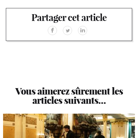
Partager cet article
Vous aimerez sûrement les
articles suivants…