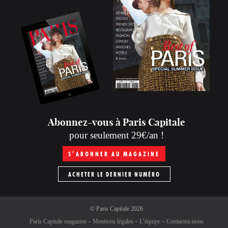
Abonnez-vous à Paris Capitale
pour seulement 29€/an !
S’ABONNER AU MAGAZINE
ACHETER LE DERNIER NUMÉRO
©
Paris Capitale
2026
Paris Capitale magazine
Mentions légales
L’équipe
Contactez-nous