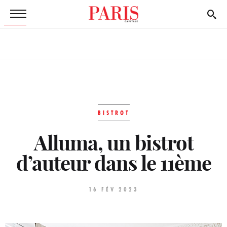
BISTROT
Alluma, un bistrot
d’auteur dans le 11ème
16 FÉV 2023