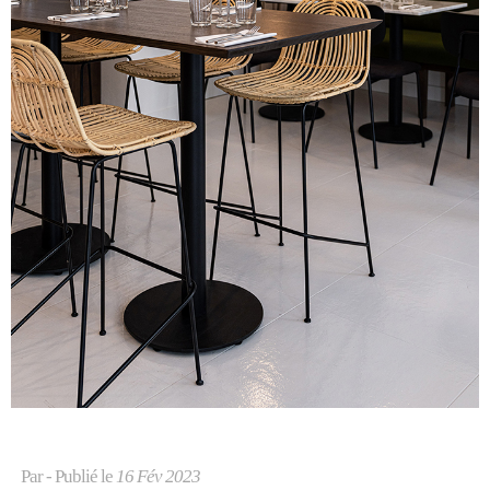
Par
- Publié le
16 Fév 2023