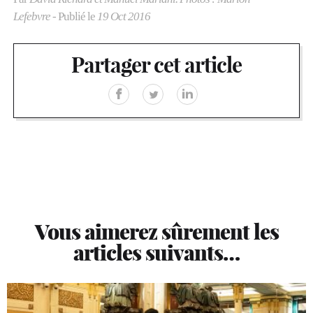
Lefebvre
- Publié le
19 Oct 2016
Partager cet article
Vous aimerez sûrement les
articles suivants…