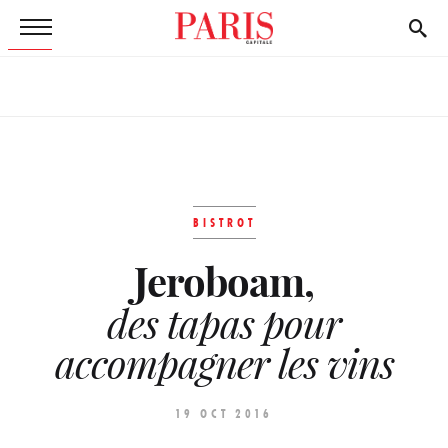
BISTROT
Jeroboam,
des tapas pour
accompagner les vins
19 OCT 2016