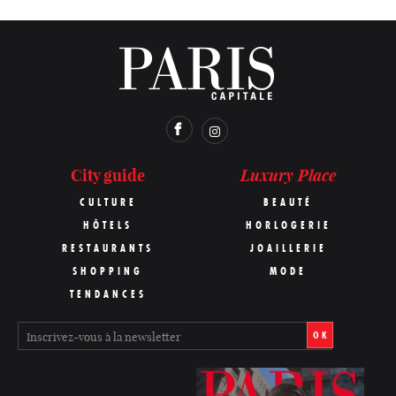
Luxury Place
City guide
CULTURE
BEAUTÉ
HÔTELS
HORLOGERIE
RESTAURANTS
JOAILLERIE
SHOPPING
MODE
TENDANCES
OK