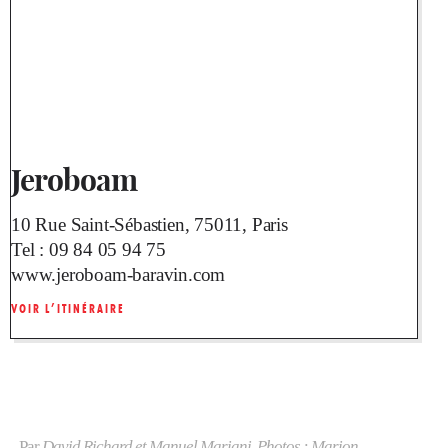
Jeroboam
10 Rue Saint-Sébastien, 75011, Paris
Tel :
09 84 05 94 75
www.jeroboam-baravin.com
VOIR L’ITINÉRAIRE
Par
David Richard et Manuel Mariani. Photos : Marion