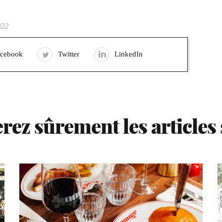
022
acebook
Twitter
LinkedIn
rez sûrement les articles