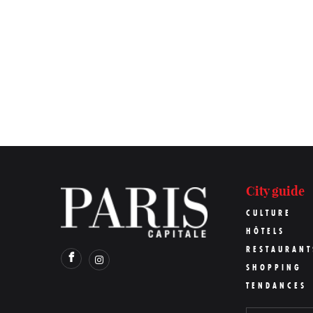
City guide
CULTURE
HÔTELS
RESTAURANT
SHOPPING
TENDANCES