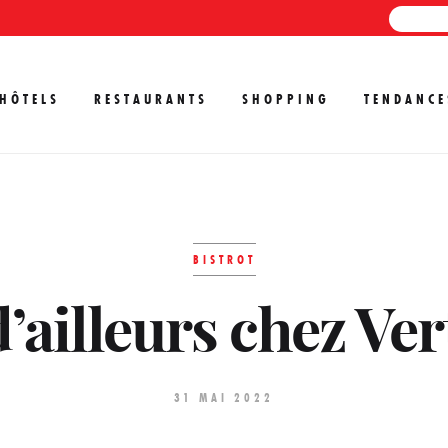
HÔTELS
RESTAURANTS
SHOPPING
TENDANCE
BISTROT
’ailleurs chez Ve
31 MAI 2022