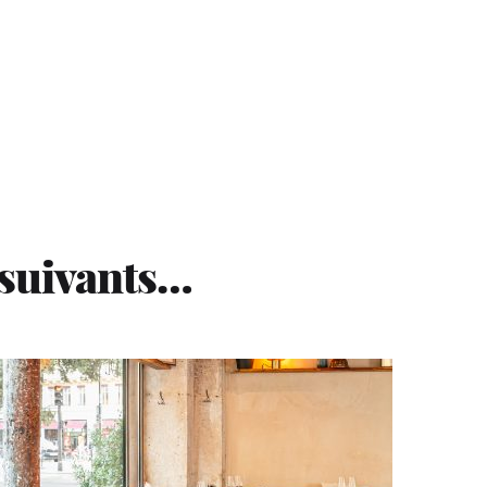
 suivants…