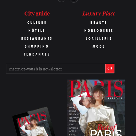
Luxury Place
City guide
CULTURE
BEAUTÉ
HÔTELS
HORLOGERIE
RESTAURANTS
JOAILLERIE
SHOPPING
MODE
TENDANCES
OK