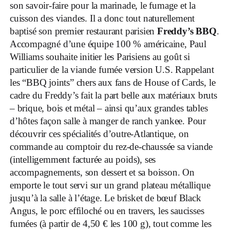
son savoir-faire pour la marinade, le fumage et la
cuisson des viandes. Il a donc tout naturellement
baptisé son premier restaurant parisien
Freddy’s BBQ
.
Accompagné d’une équipe 100 % américaine, Paul
Williams souhaite initier les Parisiens au goût si
particulier de la viande fumée version U.S. Rappelant
les “BBQ joints” chers aux fans de House of Cards, le
cadre du Freddy’s fait la part belle aux matériaux bruts
– brique, bois et métal – ainsi qu’aux grandes tables
d’hôtes façon salle à manger de ranch yankee. Pour
découvrir ces spécialités d’outre-Atlantique, on
commande au comptoir du rez-de-chaussée sa viande
(intelligemment facturée au poids), ses
accompagnements, son dessert et sa boisson. On
emporte le tout servi sur un grand plateau métallique
jusqu’à la salle à l’étage. Le brisket de bœuf Black
Angus, le porc effiloché ou en travers, les saucisses
fumées (à partir de 4,50 € les 100 g), tout comme les