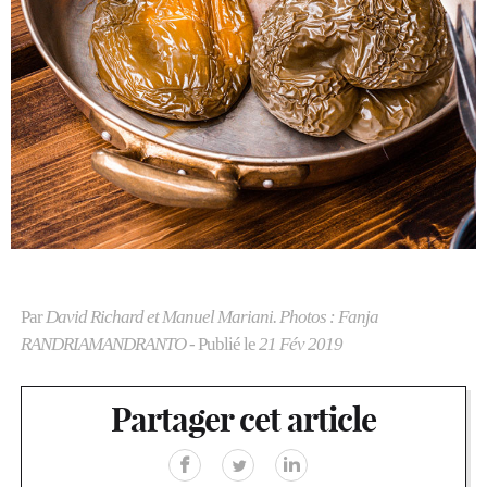
Par
David Richard et Manuel Mariani. Photos : Fanja
RANDRIAMANDRANTO
- Publié le
21 Fév 2019
Partager cet article