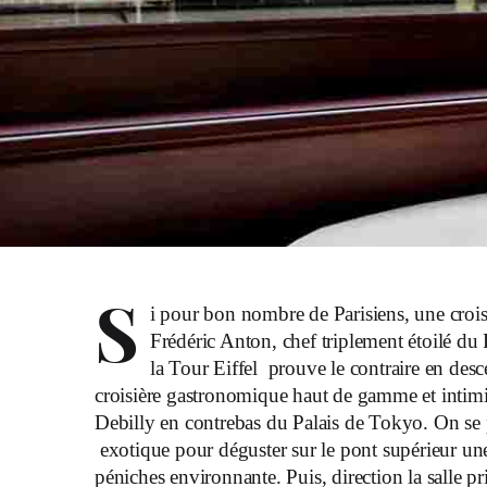
S
i pour bon nombre de Parisiens, une crois
Frédéric Anton, chef triplement étoilé du 
la Tour Eiffel prouve le contraire en des
croisière gastronomique haut de gamme et intim
Debilly en contrebas du Palais de Tokyo. On se 
exotique pour déguster sur le pont supérieur un
péniches environnante. Puis, direction la salle 