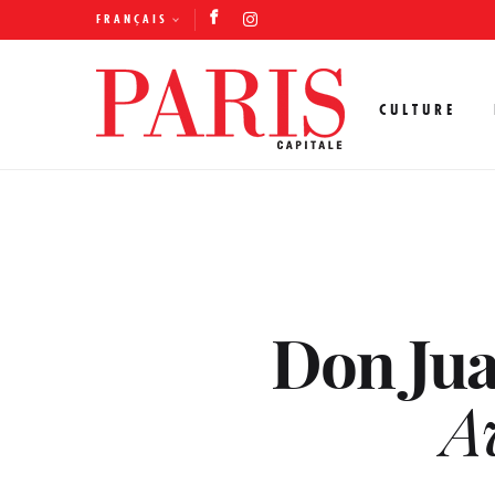
FRANÇAIS
CULTURE
Don Juan
A