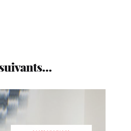
 suivants…