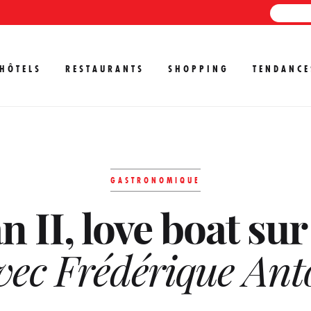
HÔTELS
RESTAURANTS
SHOPPING
TENDANCE
GASTRONOMIQUE
 II, love boat sur
vec Frédérique Ant