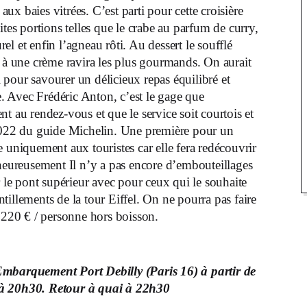
 aux baies vitrées. C’est parti pour cette croisière
ites portions telles que le crabe au parfum de curry,
rel et enfin l’agneau rôti. Au dessert le soufflé
s à une crème ravira les plus gourmands. On aurait
pour savourer un délicieux repas équilibré et
 Avec Frédéric Anton, c’est le gage que
ient au rendez-vous et que le service soit courtois et
 2022 du guide Michelin. Une première pour un
 uniquement aux touristes car elle fera redécouvrir
 heureusement Il n’y a pas encore d’embouteillages
r le pont supérieur avec pour ceux qui le souhaite
illements de la tour Eiffel. On ne pourra pas faire
220 € / personne hors boisson.
Embarquement Port Debilly (Paris 16) à partir de
 à 20h30. Retour à quai à 22h30