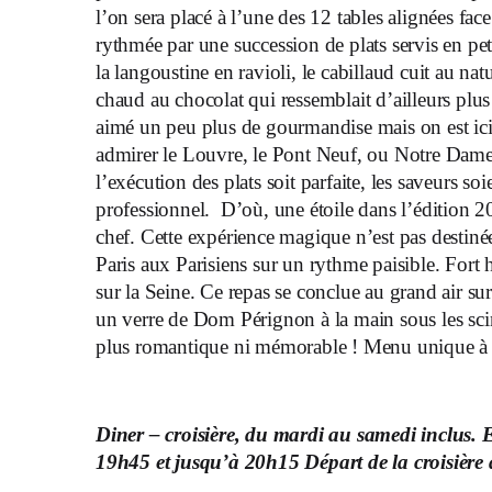
l’on sera placé à l’une des 12 tables alignées face
rythmée par une succession de plats servis en pet
la langoustine en ravioli, le cabillaud cuit au natu
chaud au chocolat qui ressemblait d’ailleurs plu
aimé un peu plus de gourmandise mais on est ici 
admirer le Louvre, le Pont Neuf, ou Notre Dame.
l’exécution des plats soit parfaite, les saveurs so
professionnel. D’où, une étoile dans l’édition
chef. Cette expérience magique n’est pas destinée
Paris aux Parisiens sur un rythme paisible. Fort
sur la Seine. Ce repas se conclue au grand air su
un verre de Dom Pérignon à la main sous les scint
plus romantique ni mémorable ! Menu unique à 
Diner – croisière, du mardi au samedi inclus. 
19h45 et jusqu’à 20h15 Départ de la croisière