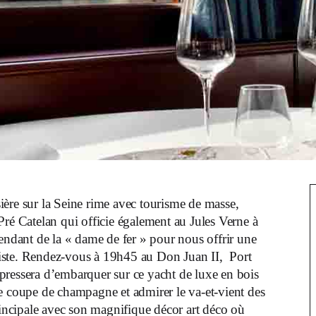
ière sur la Seine rime avec tourisme de masse,
Pré Catelan qui officie également au Jules Verne à
cendant de la « dame de fer » pour nous offrir une
iste. Rendez-vous à 19h45 au Don Juan II, Port
pressera d’embarquer sur ce yacht de luxe en bois
e coupe de champagne et admirer le va-et-vient des
principale avec son magnifique décor art déco où