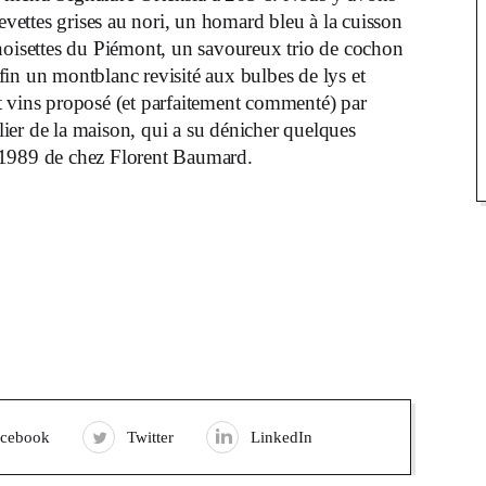
crevettes grises au nori, un homard bleu à la cuisson
 noisettes du Piémont, un savoureux trio de cochon
enfin un montblanc revisité aux bulbes de lys et
 vins proposé (et parfaitement commenté) par
er de la maison, qui a su dénicher quelques
e 1989 de chez Florent Baumard.
acebook
Twitter
LinkedIn