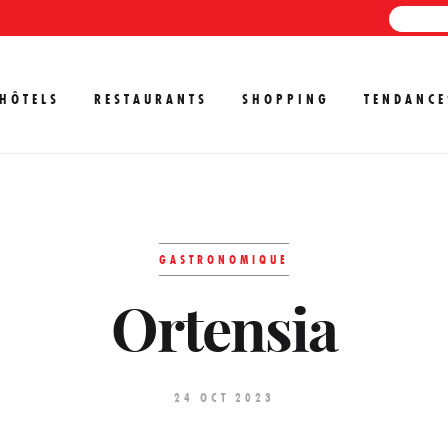
HÔTELS
RESTAURANTS
SHOPPING
TENDANCE
GASTRONOMIQUE
Ortensia
24 OCT 2023