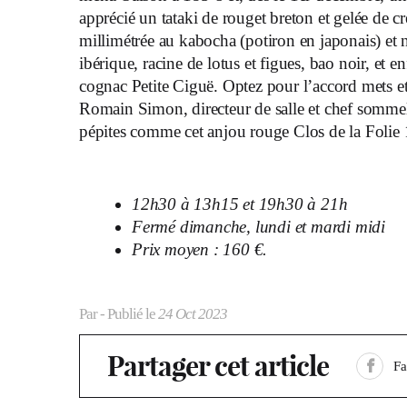
apprécié un tataki de rouget breton et gelée de 
millimétrée au kabocha (potiron en japonais) et
ibérique, racine de lotus et figues, bao noir, et 
cognac Petite Ciguë. Optez pour l’accord mets et
Romain Simon, directeur de salle et chef sommeli
pépites comme cet anjou rouge Clos de la Foli
12h30 à 13h15 et 19h30 à 21h
Fermé dimanche, lundi et mardi midi
Prix moyen : 160 €.
Par
- Publié le
24 Oct 2023
Partager cet article
F