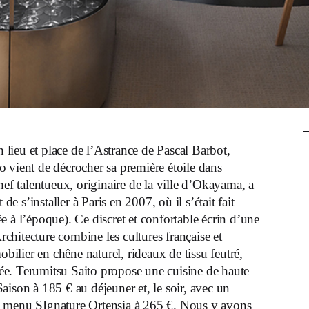
n lieu et place de l’Astrance de Pascal Barbot,
 vient de décrocher sa première étoile dans
ef talentueux, originaire de la ville d’Okayama, a
de s’installer à Paris en 2007, où il s’était fait
 à l’époque). Ce discret et confortable écrin d’une
hitecture combine les cultures française et
bilier en chêne naturel, rideaux de tissu feutré,
urée. Terumitsu Saito propose une cuisine de haute
aison à 185 € au déjeuner et, le soir, avec un
un menu SIgnature Ortensia à 265 €. Nous y avons