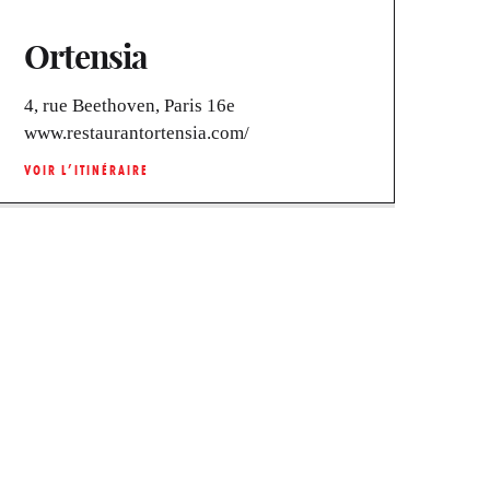
Ortensia
4, rue Beethoven, Paris 16e
www.restaurantortensia.com/
VOIR L’ITINÉRAIRE