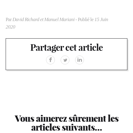
Par
David Richard et Manuel Mariani
- Publié le
15 Juin
2020
Partager cet article
Vous aimerez sûrement les
articles suivants…