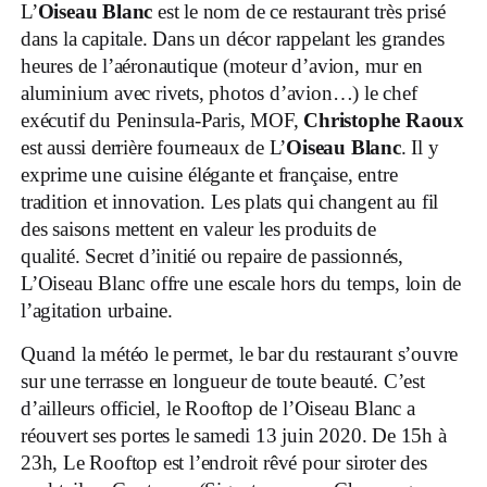
L’
Oiseau Blanc
est le nom de ce restaurant très prisé
dans la capitale. Dans un décor rappelant les grandes
heures de l’aéronautique (moteur d’avion, mur en
aluminium avec rivets, photos d’avion…) le chef
exécutif du Peninsula-Paris, MOF,
Christophe Raoux
est aussi derrière fourneaux de L’
Oiseau Blanc
. Il y
exprime une cuisine élégante et française, entre
tradition et innovation. Les plats qui changent au fil
des saisons mettent en valeur les produits de
qualité. Secret d’initié ou repaire de passionnés,
L’Oiseau Blanc offre une escale hors du temps, loin de
l’agitation urbaine.
Quand la météo le permet, le bar du restaurant s’ouvre
sur une terrasse en longueur de toute beauté. C’est
d’ailleurs officiel, le Rooftop de l’Oiseau Blanc a
réouvert ses portes le samedi 13 juin 2020. De 15h à
23h, Le Rooftop est l’endroit rêvé pour siroter des