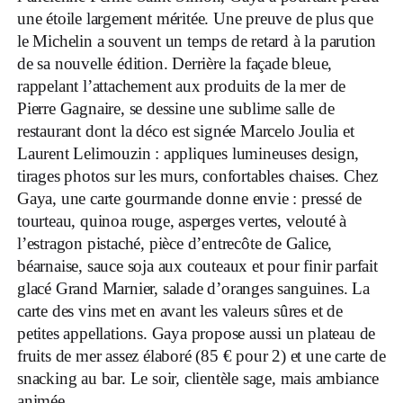
une étoile largement méritée. Une preuve de plus que
le Michelin a souvent un temps de retard à la parution
de sa nouvelle édition. Derrière la façade bleue,
rappelant l’attachement aux produits de la mer de
Pierre Gagnaire, se dessine une sublime salle de
restaurant dont la déco est signée Marcelo Joulia et
Laurent Lelimouzin : appliques lumineuses design,
tirages photos sur les murs, confortables chaises. Chez
Gaya, une carte gourmande donne envie : pressé de
tourteau, quinoa rouge, asperges vertes, velouté à
l’estragon pistaché, pièce d’entrecôte de Galice,
béarnaise, sauce soja aux couteaux et pour finir parfait
glacé Grand Marnier, salade d’oranges sanguines. La
carte des vins met en avant les valeurs sûres et de
petites appellations. Gaya propose aussi un plateau de
fruits de mer assez élaboré (85 € pour 2) et une carte de
snacking au bar. Le soir, clientèle sage, mais ambiance
animée.