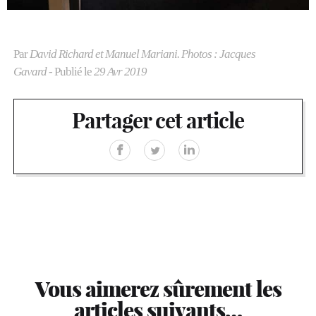
Par
David Richard et Manuel Mariani. Photos : Jacques
Gavard
- Publié le
29 Avr 2019
Partager cet article
Vous aimerez sûrement les
articles suivants…