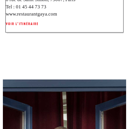
Tel :
01 45 44 73 73
www.restaurantgaya.com
VOIR L’ITINÉRAIRE