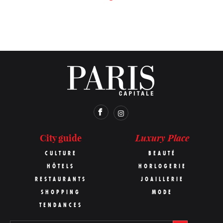
Luxury Place
City guide
CULTURE
BEAUTÉ
HÔTELS
HORLOGERIE
RESTAURANTS
JOAILLERIE
SHOPPING
MODE
TENDANCES