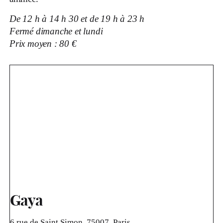
De 12 h à 14 h 30 et de 19 h à 23 h
Fermé dimanche et lundi
Prix moyen : 80 €
Gaya
6 rue de Saint Simon, 75007, Paris