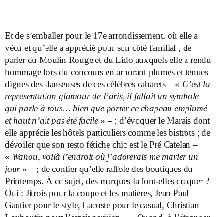
Et de s’emballer pour le 17e arrondissement, où elle a
vécu et qu’elle a apprécié pour son côté familial ; de
parler du Moulin Rouge et du Lido auxquels elle a rendu
hommage lors du concours en arborant plumes et tenues
dignes des danseuses de ces célèbres cabarets – «
C’est la
représentation glamour de Paris, il fallait un symbole
qui parle à tous… bien que porter ce chapeau emplumé
et haut n’ait pas été facile
» – ; d’évoquer le Marais dont
elle apprécie les hôtels particuliers comme les bistrots ; de
dévoiler que son resto fétiche chic est le Pré Catelan –
«
Wahou, voilà l’endroit où j’adorerais me marier un
jour
» – ; de confier qu’elle raffole des boutiques du
Printemps. À ce sujet, des marques la font-elles craquer ?
Oui : Jitrois pour la coupe et les matières, Jean Paul
Gautier pour le style, Lacoste pour le casual, Christian