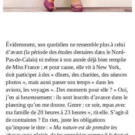
Évidemment, son quotidien ne ressemble plus à celui
d’avant (la période des études dentaires dans le Nord-
Pas-de-Calais) ni même à son année déjà bien remplie
de Miss France ; et pour cause, elle vit à New York,
doit participer à des « dîners, des charities, des séances
photos », mais aussi passer son temps « dans les
avions, les voyages ». Des moments pour elle ? « Oui,
j’en ai heureusement : ils sont inscrits d’avance dans le
planning qu’on me donne. Genre : ce soir, repas avec
ma famille de 20 heures à 23 heures », rit-elle. S’agit-il
de contraintes ? En rien, juste les obligations
qu’impose le titre : «
Ma nature est de prendre les
choses avec plaisir, de les apprécier comme il le faut et