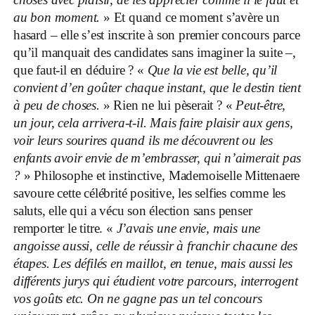
au bon moment.
» Et quand ce moment s’avère un
hasard – elle s’est inscrite à son premier concours parce
qu’il manquait des candidates sans imaginer la suite –,
que faut-il en déduire ? «
Que la vie est belle, qu’il
convient d’en goûter chaque instant, que le destin tient
à peu de choses.
» Rien ne lui pèserait ? «
Peut-être,
un jour, cela arrivera-t-il. Mais faire plaisir aux gens,
voir leurs sourires quand ils me découvrent ou les
enfants avoir envie de m’embrasser, qui n’aimerait pas
?
» Philosophe et instinctive, Mademoiselle Mittenaere
savoure cette célébrité positive, les selfies comme les
saluts, elle qui a vécu son élection sans penser
remporter le titre. «
J’avais une envie, mais une
angoisse aussi, celle de réussir à franchir chacune des
étapes. Les défilés en maillot, en tenue, mais aussi les
différents jurys qui étudient votre parcours, interrogent
vos goûts etc. On ne gagne pas un tel concours