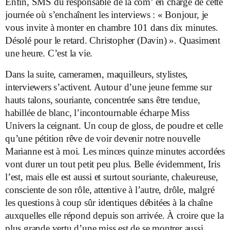
Enfin, SMS du responsable de la com’ en charge de cette
journée où s’enchaînent les interviews : « Bonjour, je
vous invite à monter en chambre 101 dans dix minutes.
Désolé pour le retard. Christopher (Davin) ». Quasiment
une heure. C’est la vie.
Dans la suite, cameramen, maquilleurs, stylistes,
interviewers s’activent. Autour d’une jeune femme sur
hauts talons, souriante, concentrée sans être tendue,
habillée de blanc, l’incontournable écharpe Miss
Univers la ceignant. Un coup de gloss, de poudre et celle
qu’une pétition rêve de voir devenir notre nouvelle
Marianne est à moi. Les minces quinze minutes accordées
vont durer un tout petit peu plus. Belle évidemment, Iris
l’est, mais elle est aussi et surtout souriante, chaleureuse,
consciente de son rôle, attentive à l’autre, drôle, malgré
les questions à coup sûr identiques débitées à la chaîne
auxquelles elle répond depuis son arrivée. À croire que la
plus grande vertu d’une miss est de se montrer aussi