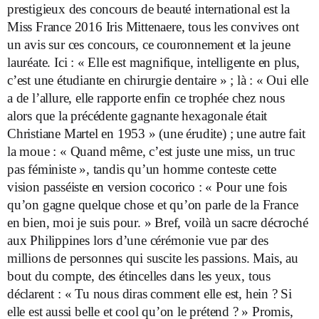
prestigieux des concours de beauté international est la
Miss France 2016 Iris Mittenaere, tous les convives ont
un avis sur ces concours, ce couronnement et la jeune
lauréate. Ici : « Elle est magnifique, intelligente en plus,
c’est une étudiante en chirurgie dentaire » ; là : « Oui elle
a de l’allure, elle rapporte enfin ce trophée chez nous
alors que la précédente gagnante hexagonale était
Christiane Martel en 1953 » (une érudite) ; une autre fait
la moue : « Quand même, c’est juste une miss, un truc
pas féministe », tandis qu’un homme conteste cette
vision passéiste en version cocorico : « Pour une fois
qu’on gagne quelque chose et qu’on parle de la France
en bien, moi je suis pour. » Bref, voilà un sacre décroché
aux Philippines lors d’une cérémonie vue par des
millions de personnes qui suscite les passions. Mais, au
bout du compte, des étincelles dans les yeux, tous
déclarent : « Tu nous diras comment elle est, hein ? Si
elle est aussi belle et cool qu’on le prétend ? » Promis,