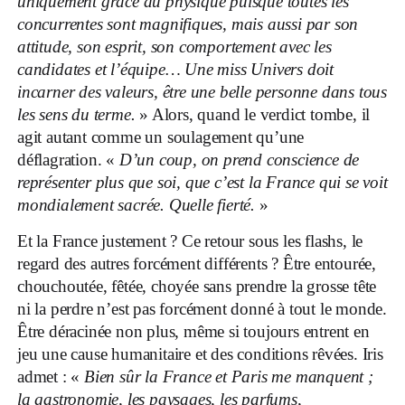
uniquement grâce au physique puisque toutes les
concurrentes sont magnifiques, mais aussi par son
attitude, son esprit, son comportement avec les
candidates et l’équipe… Une miss Univers doit
incarner des valeurs, être une belle personne dans tous
les sens du terme.
» Alors, quand le verdict tombe, il
agit autant comme un soulagement qu’une
déflagration. «
D’un coup, on prend conscience de
représenter plus que soi, que c’est la France qui se voit
mondialement sacrée. Quelle fierté.
»
Et la France justement ? Ce retour sous les flashs, le
regard des autres forcément différents ? Être entourée,
chouchoutée, fêtée, choyée sans prendre la grosse tête
ni la perdre n’est pas forcément donné à tout le monde.
Être déracinée non plus, même si toujours entrent en
jeu une cause humanitaire et des conditions rêvées. Iris
admet : «
Bien sûr la France et Paris me manquent ;
la gastronomie, les paysages, les parfums,