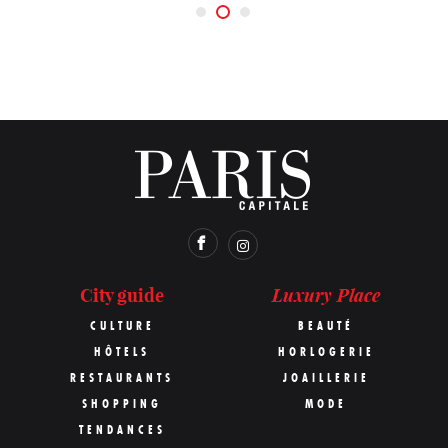
Luxury Place
City guide
CULTURE
BEAUTÉ
HÔTELS
HORLOGERIE
RESTAURANTS
JOAILLERIE
SHOPPING
MODE
TENDANCES