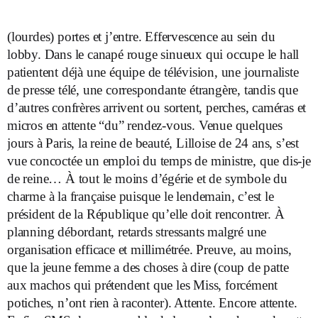
(lourdes) portes et j’entre. Effervescence au sein du
lobby. Dans le canapé rouge sinueux qui occupe le hall
patientent déjà une équipe de télévision, une journaliste
de presse télé, une correspondante étrangère, tandis que
d’autres confrères arrivent ou sortent, perches, caméras et
micros en attente “du” rendez-vous. Venue quelques
jours à Paris, la reine de beauté, Lilloise de 24 ans, s’est
vue concoctée un emploi du temps de ministre, que dis-je
de reine… À tout le moins d’égérie et de symbole du
charme à la française puisque le lendemain, c’est le
président de la République qu’elle doit rencontrer. À
planning débordant, retards stressants malgré une
organisation efficace et millimétrée. Preuve, au moins,
que la jeune femme a des choses à dire (coup de patte
aux machos qui prétendent que les Miss, forcément
potiches, n’ont rien à raconter). Attente. Encore attente.