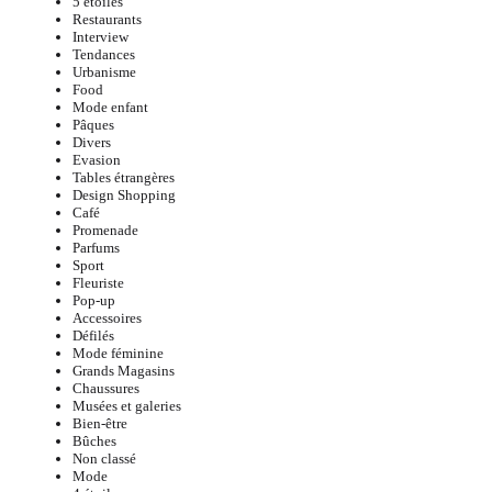
5 étoiles
Restaurants
Interview
Tendances
Urbanisme
Food
Mode enfant
Pâques
Divers
Evasion
Tables étrangères
Design Shopping
Café
Promenade
Parfums
Sport
Fleuriste
Pop-up
Accessoires
Défilés
Mode féminine
Grands Magasins
Chaussures
Musées et galeries
Bien-être
Bûches
Non classé
Mode