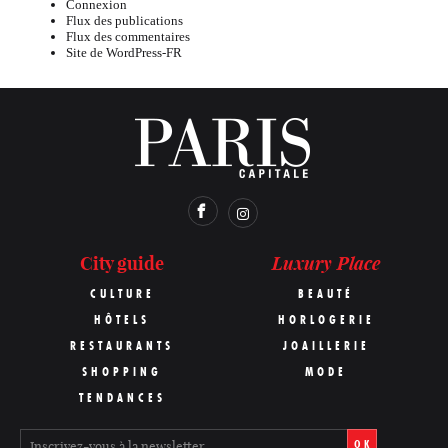
Connexion
Flux des publications
Flux des commentaires
Site de WordPress-FR
Luxury Place
City guide
CULTURE
BEAUTÉ
HÔTELS
HORLOGERIE
RESTAURANTS
JOAILLERIE
SHOPPING
MODE
TENDANCES
OK