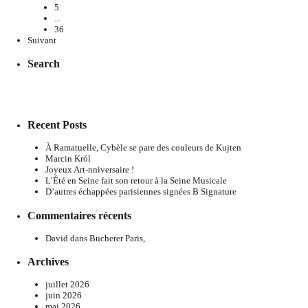
5
...
36
Suivant
Search
Recent Posts
À Ramatuelle, Cybèle se pare des couleurs de Kujten
Marcin Król
Joyeux Art-nniversaire !
L’Été en Seine fait son retour à la Seine Musicale
D’autres échappées parisiennes signées B Signature
Commentaires récents
David
dans
Bucherer Paris,
Archives
juillet 2026
juin 2026
mai 2026