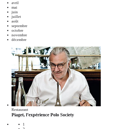
avril
mai
juin
juillet
août
septembre
octobre
novembre
décembre
Restaurant
Piaget, l’expérience Polo Society
1
2